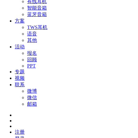
有线耳机
智能音箱
蓝牙音箱
方案
TWS耳机
语音
其他
活动
报名
回顾
PPT
专题
视频
联系
微博
微信
邮箱
注册