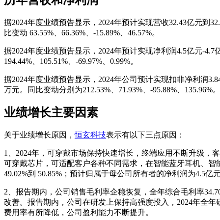
据2024年度业绩预告显示，2024年预计实现营收32.43亿元到32.83
比变动 63.55%、66.36%、-15.89%、46.57%。
据2024年度业绩预告显示，2024年预计实现净利润4.5亿元-4.7亿元
194.44%、105.51%、-69.97%、0.99%。
据2024年度业绩预告显示，2024年公司预计实现扣非净利润3.84亿元-4
万元。同比变动分别为212.53%、71.93%、-95.88%、135.96%
业绩增长主要因素
关于业绩增长原因，
恒玄科技
表示有以下三点原因：
1、2024年，可穿戴市场保持快速增长，终端应用不断升级，客户对
可穿戴芯片，可适配客户各种不同需求，在智能蓝牙耳机、智能手表
49.02%到 50.85%；预计归属于母公司所有者的净利润为4.5
2、报告期内，公司销售毛利率企稳恢复，全年综合毛利率34.70%左
改善。报告期内，公司在研发上保持高强度投入，2024年全年研
费用率有所降低，公司盈利能力不断提升。