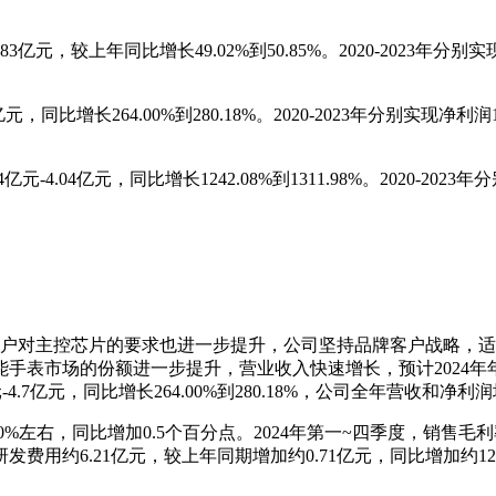
亿元，较上年同比增长49.02%到50.85%。2020-2023年分别实现
，同比增长264.00%到280.18%。2020-2023年分别实现净利润
.04亿元，同比增长1242.08%到1311.98%。2020-2023年分别
。
主控芯片的要求也进一步提升，公司坚持品牌客户战略，适时推出了BES
市场的份额进一步提升，营业收入快速增长，预计2024年年度实
亿元-4.7亿元，同比增长264.00%到280.18%，公司全年营收和
右，同比增加0.5个百分点。2024年第一~四季度，销售毛利率分别为3
发费用约6.21亿元，较上年同期增加约0.71亿元，同比增加约