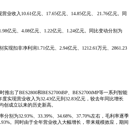
营业收入10.61亿元、17.65亿元、14.85亿元、 21.76亿元。同
1.98亿元、4.08亿元、1.22亿元、1.24亿元。同比变动分别为
实现扣非净利润1.71亿元、2.94亿元、1212.61万元、2861.23
2800和BES2700iBP、BES2700iMP等一系列智能
现营业收入为32.43亿元到32.83亿元，较去年同比增长
净利润均创成立以来的历史新高。
2.93%、33.39%、34.68%、37.70%左右，毛利率逐季
12.93%。同时由于全年营业收入大幅增长，带来规模效应，期间