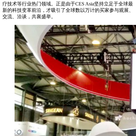
疗技术等行业热门领域。正是由于CES Asia坚持立足于全球最
新的科技变革前沿，才吸引了全球数以万计的买家参与观展、
交流、洽谈，共襄盛举。