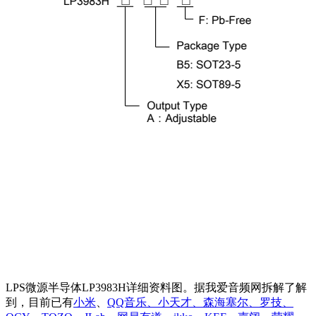
LPS微源半导体LP3983H详细资料图。据我爱音频网拆解了解
到，目前已有
小米
、
QQ音乐、小天才、森海塞尔、罗技、