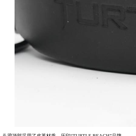
头梁顶部采用了皮革材质，压印“TURTLE BEACH”品牌