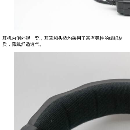
耳机内侧外观一览，耳罩和头垫均采用了富有弹性的编织材
质，佩戴舒适透气。