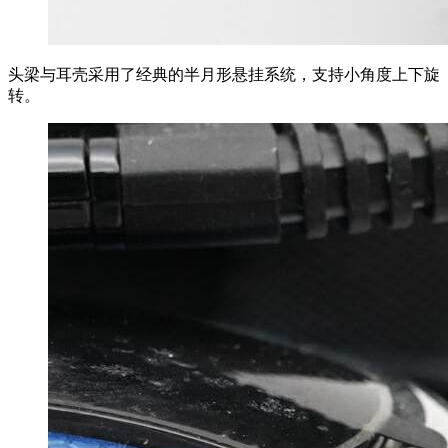
头梁与耳壳采用了经典的半月形悬挂系统，支持小角度上下旋
转。