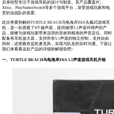
后来转型专注于游戏耳机的设计与制造。其产品覆盖PC、
Xbox、PlayStationSwitch等多个游戏平台，深受游戏玩家和电
竞职业战队的喜爱。
此次将要拆解的TURTLE BEACH乌龟海岸Z6A头戴式游戏耳
机，是一款搭载了8个扬声器，提供物理5.1声道环绕声的产
品，能够为游戏玩家带来澎湃的音效和精准的声音定位。同时
配备有耳机放大器，支持所有5.1声道的独立控制，支持自由
拆卸；还搭载有监听麦克风，实现与队友的实时沟通。下面让
我们来看看这款产品的详细拆解报告吧~
一、
TURTLE BEACH乌龟海岸Z6A 5.1声道游戏耳机开箱