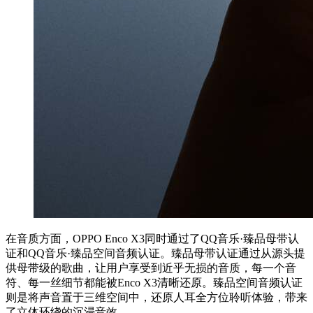
在音质方面，OPPO Enco X3同时通过了QQ音乐·臻品母带认
证和QQ音乐·臻品空间音频认证。臻品母带认证通过从源头提
供母带级的歌曲，让用户享受到近乎无损的音质，每一个音
符、每一丝细节都能被Enco X3清晰还原。臻品空间音频认证
则是将声音置于三维空间中，还原人耳全方位聆听体验，带来
了立体环绕的沉浸音效。