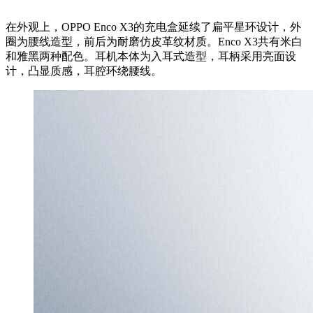
在外观上，OPPO Enco X3的充电盒延续了扁平星环设计，外
圈为腰线造型，前后为耐磨仿皮革纹材质。Enco X3共有米白
和雅黑两种配色。耳机本体为入耳式造型，耳柄采用亮面设
计，凸显质感，耳腔环绕腰线。