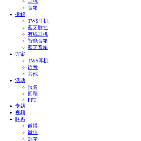
耳机
音箱
拆解
TWS耳机
蓝牙脖挂
有线耳机
智能音箱
蓝牙音箱
方案
TWS耳机
语音
其他
活动
报名
回顾
PPT
专题
视频
联系
微博
微信
邮箱