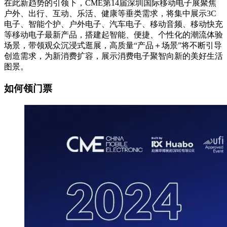
在此新趋势的引领下，CME第14届深圳国际移动电子展聚焦
户外、出行、互动、乐活、健康等垂类需求，将集中展示3C
电子、智能个护、户外电子、汽车电子、移动音频、移动快充
等移动电子最新产品，搭建起智能、便捷、个性化的潮流体验
场景，带领观众沉浸式逛展，高质量“产品＋场景”将不断引导
创造需求，为新消费扩容，展示消费电子聚智向新的美好生活
图景。
如何领门票