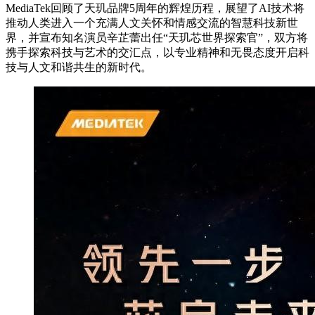
MediaTek回顾了天玑品牌5周年的辉煌历程，展望了AI技术将
推动人类进入一个充满人文关怀和情感交流的智慧科技新世
界，并宣布知名演员辛芷蕾出任“天玑芯世界探索官”，双方将
携手探索科技与艺术的交汇点，以专业精神和无畏态度开启科
技与人文和谐共生的新时代。