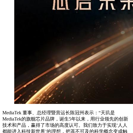
MediaTek 董事、总经理暨营运长陈冠州表示：“天玑是
MediaTek的旗舰芯片品牌，诞生5年以来，用行业领先的创新
技术和产品，赢得了市场的高度认可。我们致力于实现‘人人
都能进入科技新世界’的理想，把遥不可及的科学概念变成触