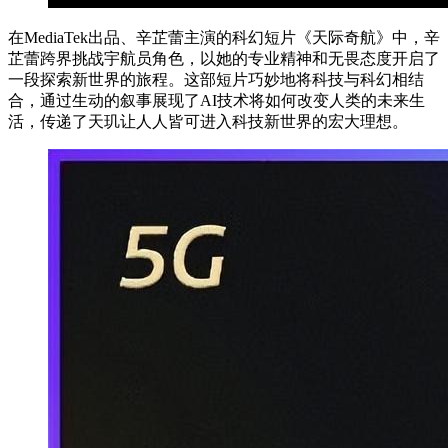
在MediaTek出品、辛芷蕾主演的科幻短片《天际奇航》中，辛
芷蕾跨界挑战宇航员角色，以她的专业精神和无畏态度开启了
一段探索新世界的旅程。这部短片巧妙地将科技与科幻相结
合，通过生动的叙事展现了AI技术将如何改变人类的未来生
活，传递了天玑让人人皆可进入科技新世界的宏大理想。