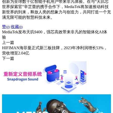
创新为全球数十亿智能手机用户带来非凡体验。在与“天玑芯
世界探索官”辛芷蕾的携手合作下，MediaTek将加速推动科技
新世界的到来，释放人类的想象力与创造力，共同打造一个充
满无限可能的智慧科技未来。
赞
收藏
(
0
)
(
0
)
MediaTek发布天玑9400，强芯高效带来非凡的智能体化AI体
验
上一篇
HIFIMAN海菲曼正式新三板挂牌，2023年净利润增长53%，
营收增至2.04亿
下一篇