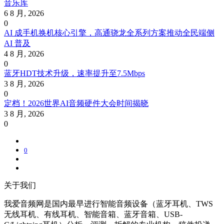
音乐库
6 8 月, 2026
0
AI 成手机换机核心引擎，高通骁龙全系列方案推动全民端侧
AI 普及
4 8 月, 2026
0
蓝牙HDT技术升级，速率提升至7.5Mbps
3 8 月, 2026
0
定档！2026世界AI音频硬件大会时间揭晓
3 8 月, 2026
0
0
关于我们
我爱音频网是国内最早进行智能音频设备（蓝牙耳机、TWS
无线耳机、有线耳机、智能音箱、蓝牙音箱、USB-