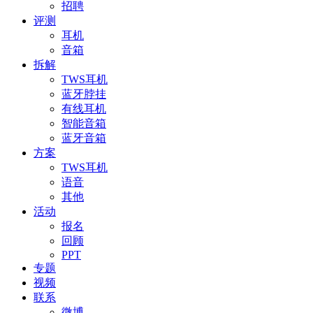
招聘
评测
耳机
音箱
拆解
TWS耳机
蓝牙脖挂
有线耳机
智能音箱
蓝牙音箱
方案
TWS耳机
语音
其他
活动
报名
回顾
PPT
专题
视频
联系
微博