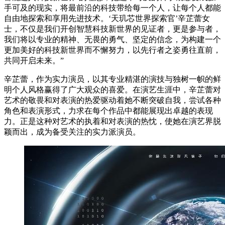
手可及的现实，将最前沿的科技带给每一个人，让每个人都能
自由地探索和享用先进技术。‘天玑芯世界探索官’辛芷蕾女
士，不仅是我们开创智慧科技新世界的见证者，更是参与者，
我们将以专业的精神、无畏的勇气、坚定的信念，为构建一个
更加美好的科技新世界而不懈努力，以先行者之姿勇往直前，
共同开启未来。”
辛芷蕾，作为实力演员，以其专业精湛的演技与独树一帜的鲜
明个人风格赢得了广大观众的喜爱。在演艺生涯中，辛芷蕾对
艺术的敬畏和对表演的热爱驱动着她不断突破自我，尝试各种
角色和表演形式，力求在每个作品中都能展现出卓越的表现
力。正是这种对艺术的执着和对表演的热忱，使她在演艺界脱
颖而出，成为备受关注的实力派演员。