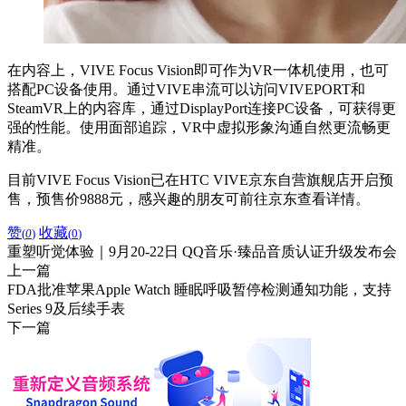
在内容上，VIVE Focus Vision即可作为VR一体机使用，也可
搭配PC设备使用。通过VIVE串流可以访问VIVEPORT和
SteamVR上的内容库，通过DisplayPort连接PC设备，可获得更
强的性能。使用面部追踪，VR中虚拟形象沟通自然更流畅更
精准。
目前VIVE Focus Vision已在HTC VIVE京东自营旗舰店开启预
售，预售价9888元，感兴趣的朋友可前往京东查看详情。
赞
收藏
(
0
)
(
0
)
重塑听觉体验｜9月20-22日 QQ音乐·臻品音质认证升级发布会
上一篇
FDA批准苹果Apple Watch 睡眠呼吸暂停检测通知功能，支持
Series 9及后续手表
下一篇