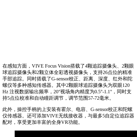
在感知方面，VIVE Focus Vision搭载了4颗追踪摄像头、2颗眼
球追踪摄像头和2颗立体全彩透视摄像头，支持26点位的精准
手部追踪。同时搭载了G-sensor校正、距离、深度、红外和陀
螺仪等多种感知传感器。其中2颗眼球追踪摄像头为双眼120
Hz 注视数据输出频率，20°视场角内精度为0.5°-1.1°，同时支
持5点位校准和自动瞳距调节，调节范围57-72毫米。
此外，操控手柄的上安装有霍尔、电容、G-sensor校正和陀螺
仪传感器。还可添加VIVE无线接收器，与最多5自定位追踪器
配对，享受更加丰富的全身VR功能。