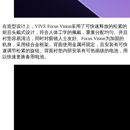
在造型设计上，VIVE Focus Vision采用了可快速释放的松紧的
前后头戴式设计，符合人体工学的佩戴，重量分配均匀。并且
衬垫容易清洁，同时对眼镜人士友好。Focus Vision为加固的
机身，采用镁合金框架。背面使用金属环固定，且安装有可快
速调节松紧的旋钮。背面衬垫内部安装有可热插拔的电池，用
以快速更换备用电池。