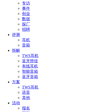
专访
事件
创业
数据
探厂
招聘
评测
耳机
音箱
拆解
TWS耳机
蓝牙脖挂
有线耳机
智能音箱
蓝牙音箱
方案
TWS耳机
语音
其他
活动
报名