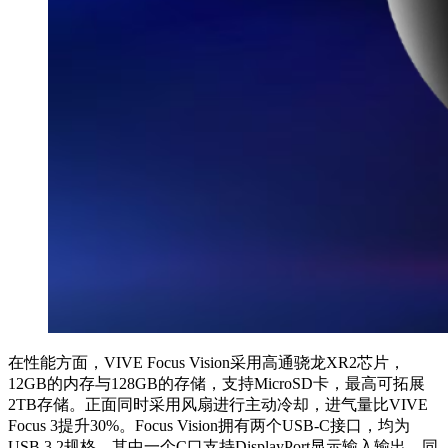
在性能方面，VIVE Focus Vision采用高通骁龙XR2芯片，
12GB的内存与128GB的存储，支持MicroSD卡，最高可拓展
2TB存储。正面同时采用风扇进行主动冷却，进气量比VIVE
Focus 3提升30%。Focus Vision拥有两个USB-C接口，均为
USB 3.2规格，其中一个C口支持DisplayPort显示输入输出。同