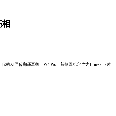
亮相
AI同传翻译耳机—W4 Pro。新款耳机定位为Timekettle时