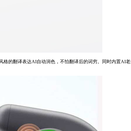
译，可选多种风格的翻译表达AI自动润色，不怕翻译后的词穷。同时内