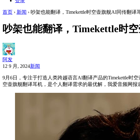
登录
首页
›
新闻
›
吵架也能翻译，Timekettle时空壶旗舰AI同传翻译耳
吵架也能翻译，Timekettle时
阿发
12 9 月, 2024
新闻
9月6日，专注于打造人类跨越语言AI翻译产品的Timekettle时
空壶旗舰翻译耳机，是个人翻译需求的最优解，我爱音频网报