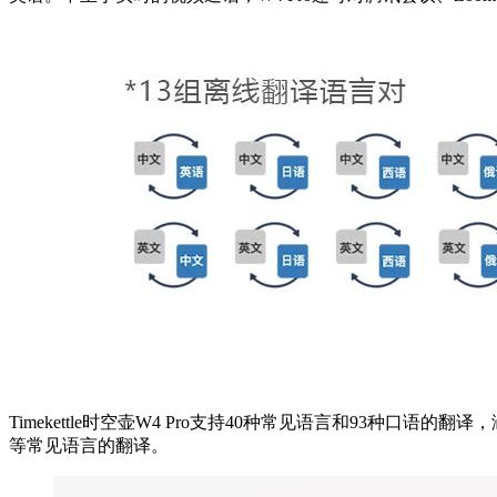
Timekettle时空壶W4 Pro支持40种常见语言和93
等常见语言的翻译。