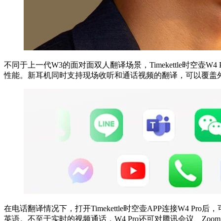
不同于上一代W3的面对面双人翻译场景，Timekettle时空壶W
性能。新耳机同时支持现场收听和通话视频的翻译，可以覆盖
在电话翻译情况下，打开Timekettle时空壶APP连接W4
英语。不至于实时的视频通话，W4 Pro还可对腾讯会议、Zoo