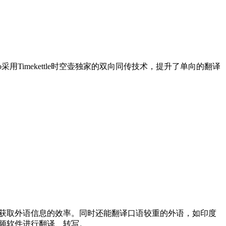
o采用Timekettle时空壶独家的双向同传技术，提升了单向的翻译
幕，提升获取外语信息的效率。同时还能翻译口语较重的外语，如印度
音视频软件进行翻译、转写。