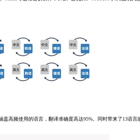
种口语的翻译，涵盖高频使用的语言，翻译准确度高达95%。同时带来了