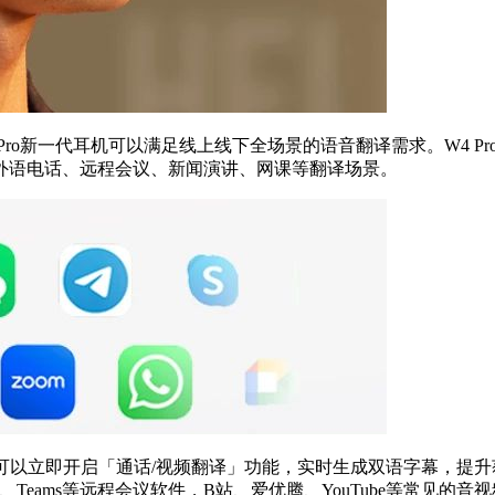
4 Pro新一代耳机可以满足线上线下全场景的语音翻译需求。W4 Pr
外语电话、远程会议、新闻演讲、网课等翻译场景。
 Pro后，可以立即开启「通话/视频翻译」功能，实时生成双语字
m、Teams等远程会议软件，B站、爱优腾、YouTube等常见的