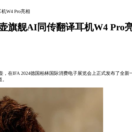
机W4 Pro亮相
空壶旗舰AI同传翻译耳机W4 Pro
空壶，在IFA 2024德国柏林国际消费电子展览会上正式发布了全新一代的
道。