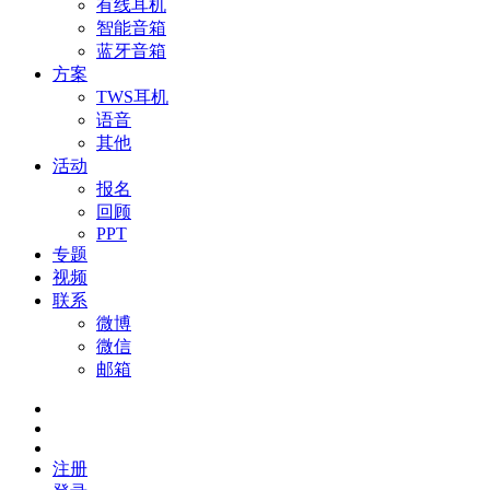
有线耳机
智能音箱
蓝牙音箱
方案
TWS耳机
语音
其他
活动
报名
回顾
PPT
专题
视频
联系
微博
微信
邮箱
注册