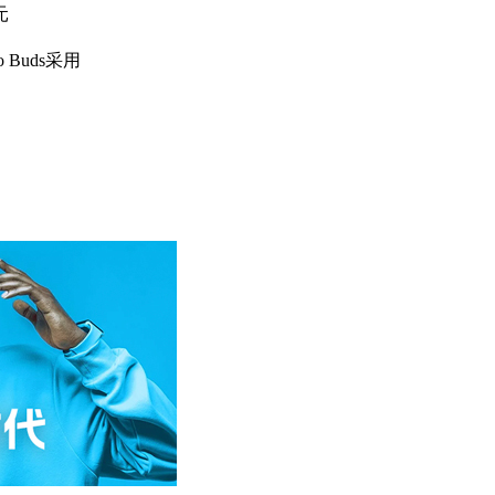
元
Buds采用