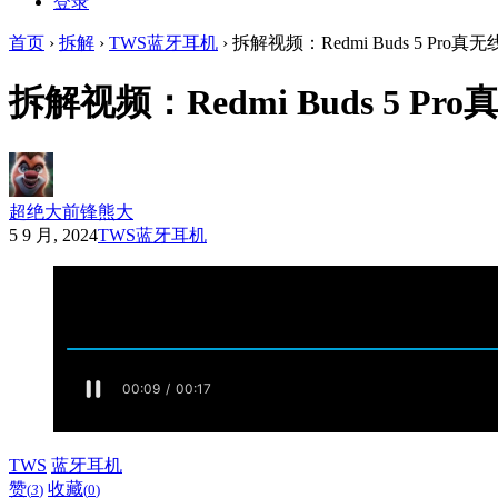
登录
首页
›
拆解
›
TWS蓝牙耳机
›
拆解视频：Redmi Buds 5 Pro
拆解视频：Redmi Buds 5 P
超绝大前锋熊大
5 9 月, 2024
TWS蓝牙耳机
TWS
蓝牙耳机
赞
收藏
(
3
)
(
0
)