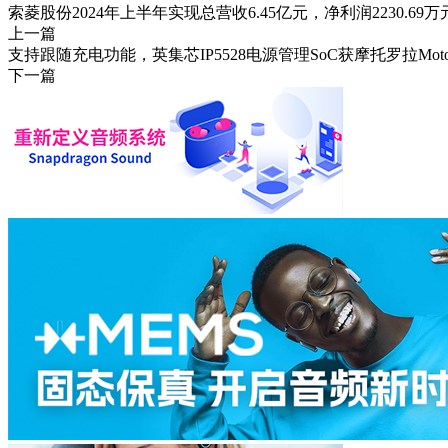
索菱股份2024年上半年实现总营收6.45亿元，净利润2230.69万
上一篇
支持跟随充电功能，英集芯IP5528电源管理SoC获摩托罗拉Moto 
下一篇