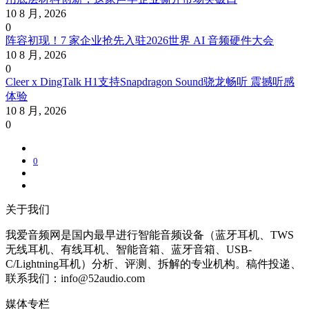
10 8 月, 2026
0
阵容初现！7 家企业抢先入驻2026世界 AI 音频硬件大会
10 8 月, 2026
0
Cleer x DingTalk H1支持Snapdragon Sound骁龙畅听 震撼听感
体验
10 8 月, 2026
0
0
关于我们
我爱音频网是国内最早进行智能音频设备（蓝牙耳机、TWS
无线耳机、有线耳机、智能音箱、蓝牙音箱、USB-
C/Lightning耳机）分析、评测、拆解的专业机构。稿件投递、
联系我们：info@52audio.com
媒体专栏