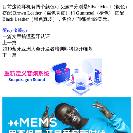
目前这款耳机有两个颜色可以选择分别是Silver Metal（银色）
搭配 Brown Leather（褐色真皮）和 Gunmetal（枪色） 搭配
Black Leather（黑色真皮），售价方面都是499美元。
赞
收藏
(
0
)
(
0
)
一篇文章搞懂蓝牙认证
上一篇
2019蓝牙亚洲大会开发者培训即将拉开帷幕
下一篇