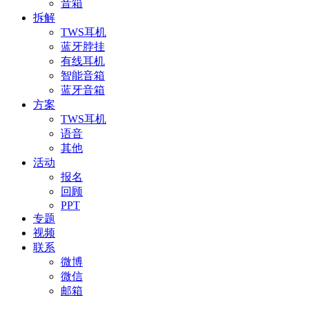
音箱
拆解
TWS耳机
蓝牙脖挂
有线耳机
智能音箱
蓝牙音箱
方案
TWS耳机
语音
其他
活动
报名
回顾
PPT
专题
视频
联系
微博
微信
邮箱