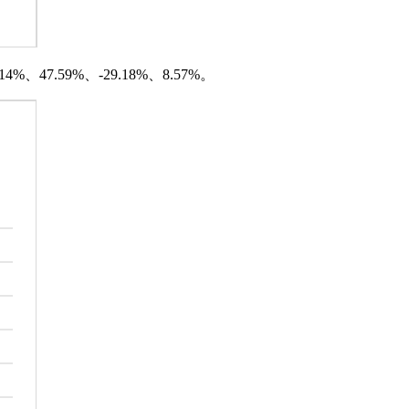
、47.59%、-29.18%、8.57%。