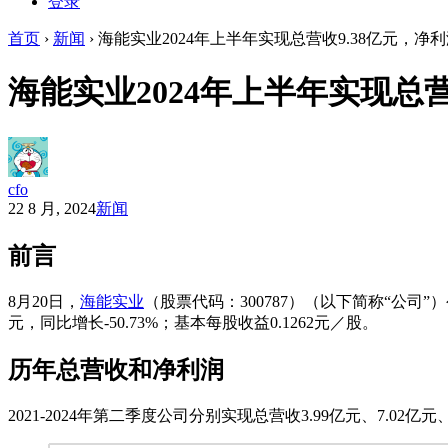
登录
首页
›
新闻
›
海能实业2024年上半年实现总营收9.38亿元，净利润3
海能实业2024年上半年实现总营收
cfo
22 8 月, 2024
新闻
前言
8月20日，
海能实业
（股票代码：300787）（以下简称“公司”）
元，同比增长-50.73%；基本每股收益0.1262元／股。
历年总营收和净利润
2021-2024年第二季度公司分别实现总营收3.99亿元、7.02亿元、4.