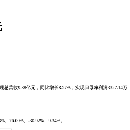
元
营收9.38亿元，同比增长8.57%；实现归母净利润3327.14万
76.00%、-30.92%、9.34%。