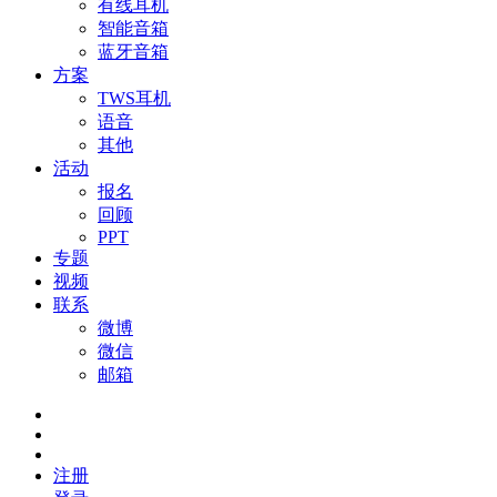
有线耳机
智能音箱
蓝牙音箱
方案
TWS耳机
语音
其他
活动
报名
回顾
PPT
专题
视频
联系
微博
微信
邮箱
注册