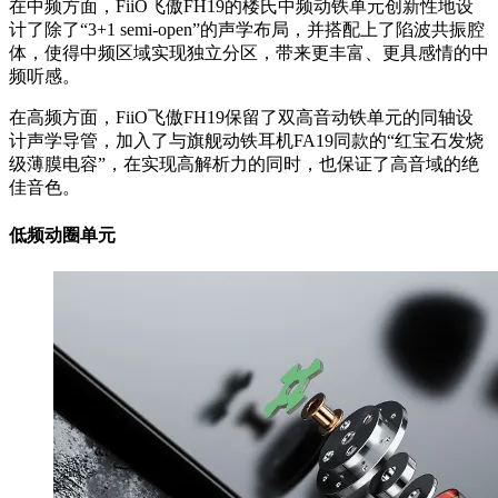
在中频方面，FiiO飞傲FH19的楼氏中频动铁单元创新性地设
计了除了“3+1 semi-open”的声学布局，并搭配上了陷波共振腔
体，使得中频区域实现独立分区，带来更丰富、更具感情的中
频听感。
在高频方面，FiiO飞傲FH19保留了双高音动铁单元的同轴设
计声学导管，加入了与旗舰动铁耳机FA19同款的“红宝石发烧
级薄膜电容”，在实现高解析力的同时，也保证了高音域的绝
佳音色。
低频动圈单元