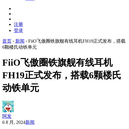
注册
登录
首页
›
新闻
›
FiiO飞傲圈铁旗舰有线耳机FH19正式发布，搭载
6颗楼氏动铁单元
FiiO飞傲圈铁旗舰有线耳机
FH19正式发布，搭载6颗楼氏
动铁单元
阿发
6 8 月, 2024
新闻