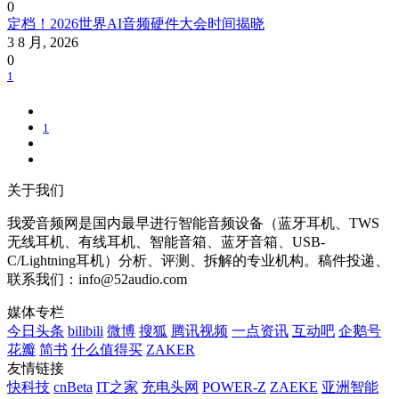
0
定档！2026世界AI音频硬件大会时间揭晓
3 8 月, 2026
0
1
1
关于我们
我爱音频网是国内最早进行智能音频设备（蓝牙耳机、TWS
无线耳机、有线耳机、智能音箱、蓝牙音箱、USB-
C/Lightning耳机）分析、评测、拆解的专业机构。稿件投递、
联系我们：info@52audio.com
媒体专栏
今日头条
bilibili
微博
搜狐
腾讯视频
一点资讯
互动吧
企鹅号
花瓣
简书
什么值得买
ZAKER
友情链接
快科技
cnBeta
IT之家
充电头网
POWER-Z
ZAEKE
亚洲智能