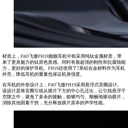
材质上，FiiO飞傲FH19旗舰耳机中框采用纯钛金属材质，带
来了更具魅力的钛原色质感。同时有着超强的刚性和抗腐蚀能
力，更好的保护耳机。FH19还使用了7系铝合金材料作为耳机
外壳，降低耳机的重量也保证机身强度。
在耳机的外形设计上，FiiO飞傲FH19采用悬浮式音圈设计。
该设计是将音圈引线从膜片下方的中心孔迁出，让引线悬浮于
空隙之中，避免了多余的接触，能够均匀、顺畅地驱动膜片，
消除其他因素干扰，充分释放膜片原本的声学性能。