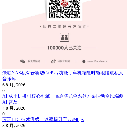
绿联NAS私有云新增CarPlay功能，车机端随时随地播放私人
音乐库
6 8 月, 2026
0
AI 成手机换机核心引擎，高通骁龙全系列方案推动全民端侧
AI 普及
4 8 月, 2026
0
蓝牙HDT技术升级，速率提升至7.5Mbps
3 8 月, 2026