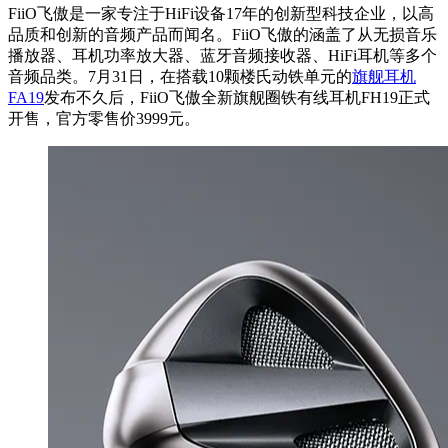
FiiO飞傲是一家专注于HiFi设备17年的创新型科技企业，以高
品质和创新的音频产品而闻名。FiiO飞傲的涵盖了从无损音乐
播放器、耳机功率放大器、蓝牙音频接收器、HiFi耳机等多个
音频品类。7月31日，在搭载10颗楼氏动铁单元的
旗舰耳机
FA19
发布不久后，FiiO飞傲全新旗舰圈铁有线耳机FH19正式
开售，官方零售价3999元。