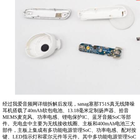
经过我爱音频网详细拆解后发现，sanag塞那T51S真无线降噪
耳机搭载了40mAh软包电池、13.18毫米定制扬声器、拾音
MEMS麦克风、功率电感、锂电保护IC、蓝牙音频SoC等部
件。充电盒中主要为无线接收线圈、主板和400mAh电池三大
部件，主板上集成有多功能电源管理SoC、功率电感、配对按
键、LED指示灯和霍尔元件等元件。其中多功能电源管理SoC