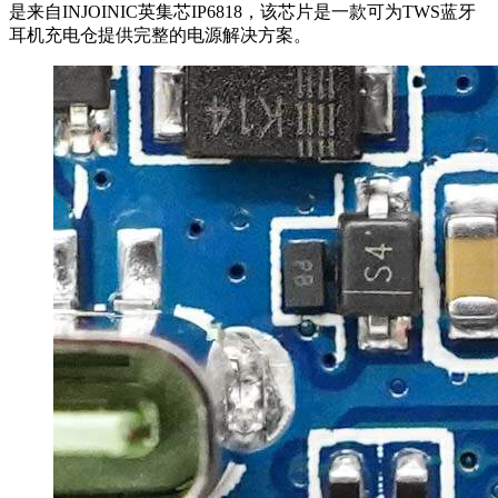
是来自INJOINIC英集芯IP6818，该芯片是一款可为TWS蓝牙
耳机充电仓提供完整的电源解决方案。