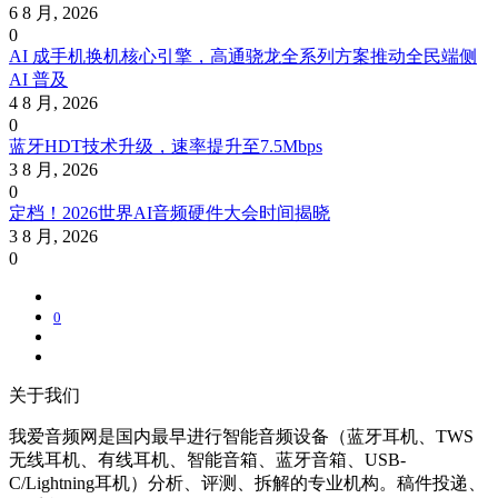
6 8 月, 2026
0
AI 成手机换机核心引擎，高通骁龙全系列方案推动全民端侧
AI 普及
4 8 月, 2026
0
蓝牙HDT技术升级，速率提升至7.5Mbps
3 8 月, 2026
0
定档！2026世界AI音频硬件大会时间揭晓
3 8 月, 2026
0
0
关于我们
我爱音频网是国内最早进行智能音频设备（蓝牙耳机、TWS
无线耳机、有线耳机、智能音箱、蓝牙音箱、USB-
C/Lightning耳机）分析、评测、拆解的专业机构。稿件投递、