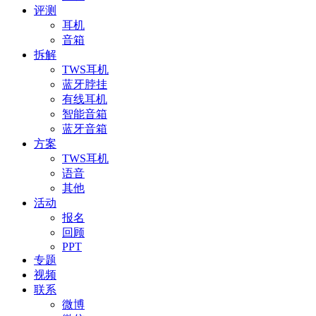
评测
耳机
音箱
拆解
TWS耳机
蓝牙脖挂
有线耳机
智能音箱
蓝牙音箱
方案
TWS耳机
语音
其他
活动
报名
回顾
PPT
专题
视频
联系
微博