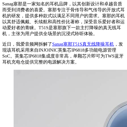
Sanag塞那是一家知名的耳机品牌，以其创新设计和卓越音质
而受到消费者的喜爱。塞那专注于骨传导和气传导的开放式耳
机的研发，提供多种款式以满足不同用户的需求。塞那的耳机
以其舒适佩戴、长续航和高性价比著称，深受音乐爱好者和运
动爱好者的青睐。T51S是塞那旗下一款主打降噪的真无线耳
机，主张为用户提供全场景的沉浸式聆听体验。
近日，我爱音频网拆解了
Sanag塞那T51S真无线降噪耳机
，发
现该耳机采用来自INJOINIC英集芯IP6818多功能电源管理
SoC。英集芯IP6818集成度非常高，单颗芯片即可为TWS蓝牙
耳机充电仓提供完整的电源解决方案。