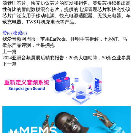
源管理芯片、快充协议芯片的研发和销售。英集芯持续推出高
性价比的智能数模混合芯片，提供的电源管理芯片和快充协议
芯片广泛应用于移动电源、快充电源适配器、无线充电器、车
载充电器、TWS耳机充电仓等产品。
赞
收藏
(
0
)
(
0
)
我爱音频网周报：苹果EarPods、佳明手表拆解，七彩虹、马
歇尔产品评测，苹果拥抱
上一篇
2024亚洲音频展展后精彩报告：20余大咖助阵，50余企业参展
下一篇