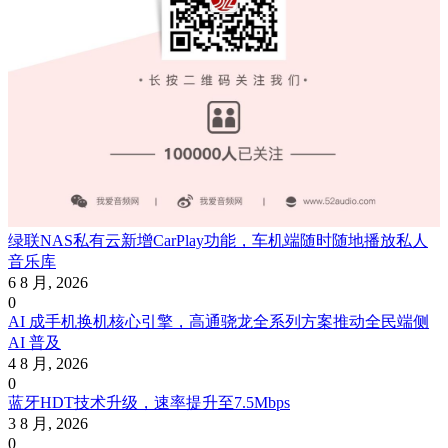
绿联NAS私有云新增CarPlay功能，车机端随时随地播放私人
音乐库
6 8 月, 2026
0
AI 成手机换机核心引擎，高通骁龙全系列方案推动全民端侧
AI 普及
4 8 月, 2026
0
蓝牙HDT技术升级，速率提升至7.5Mbps
3 8 月, 2026
0