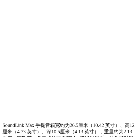
SoundLink Max 手提音箱宽约为26.5厘米（10.42 英寸）、高12
厘米（4.73 英寸）、深10.5厘米（4.13 英寸），重量约为2.13