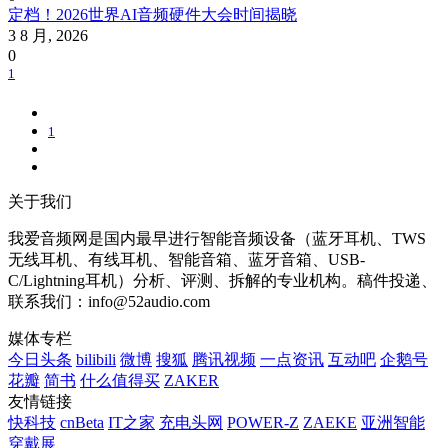
定档！2026世界AI音频硬件大会时间揭晓
3 8 月, 2026
0
1
1
关于我们
我爱音频网是国内最早进行智能音频设备（蓝牙耳机、TWS
无线耳机、有线耳机、智能音箱、蓝牙音箱、USB-
C/Lightning耳机）分析、评测、拆解的专业机构。稿件投递、
联系我们：info@52audio.com
媒体专栏
今日头条
bilibili
微博
搜狐
腾讯视频
一点资讯
互动吧
企鹅号
花瓣
简书
什么值得买
ZAKER
友情链接
快科技
cnBeta
IT之家
充电头网
POWER-Z
ZAEKE
亚洲智能
穿戴展