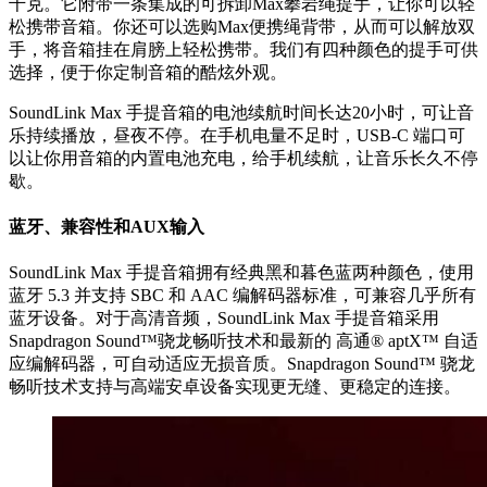
千克。它附带一条集成的可拆卸Max攀岩绳提手，让你可以轻
松携带音箱。你还可以选购Max便携绳背带，从而可以解放双
手，将音箱挂在肩膀上轻松携带。我们有四种颜色的提手可供
选择，便于你定制音箱的酷炫外观。
SoundLink Max 手提音箱的电池续航时间长达20小时，可让音
乐持续播放，昼夜不停。在手机电量不足时，USB-C 端口可
以让你用音箱的内置电池充电，给手机续航，让音乐长久不停
歇。
蓝牙、兼容性和AUX输入
SoundLink Max 手提音箱拥有经典黑和暮色蓝两种颜色，使用
蓝牙 5.3 并支持 SBC 和 AAC 编解码器标准，可兼容几乎所有
蓝牙设备。对于高清音频，SoundLink Max 手提音箱采用
Snapdragon Sound™骁龙畅听技术和最新的 高通® aptX™ 自适
应编解码器，可自动适应无损音质。Snapdragon Sound™ 骁龙
畅听技术支持与高端安卓设备实现更无缝、更稳定的连接。