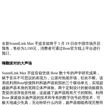
全新SoundLink Max 手提音箱将于 5 月 19 日在中国市场开启
预售，售价为3,199元，消费者可通过Bose官方线上平台进行
预订。
嗨翻派对的大声场
SoundLink Max 手提音箱凭借 Bose 数十年的声学研究成果，
赋予音乐不可思议的表现力，让派对热闹开场，狂欢不断。该
系统利用Bose铰接阵列和扬声器前部的三个驱动单元，实现超
越扬声器本身的宽阔立体声体验。两个定制设计的被动振膜负
责提供澎湃低音性能，这超越了扬声器既有尺寸的限制。利用
Bose 家庭娱乐扬声器的技术和专有的数字信号处理技术，可
极大地减少失真，无论聆听什么内容，扬声器都能再现完整而