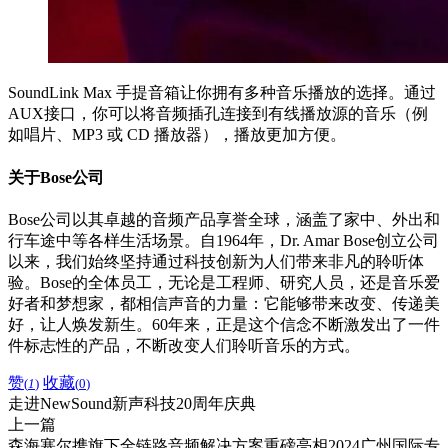
SoundLink Max 手提音箱让你拥有多种音乐播放的选择。通过
AUX接口，你可以将音频插孔连接到有线播放源的音乐（例
如唱片、MP3 或 CD 播放器），播放更加方便。
关于Bose公司
Bose公司以其卓越的音频产品享誉全球，涵盖了家中、外出和
行车途中等各样生活场景。自1964年，Dr. Amar Bose创立公司
以来，我们始终坚持通过科技创新为人们带来非凡的聆听体
验。Bose的全体员工，无论是工程师、研究人员，还是音乐爱
好者和梦想家，都相信声音的力量：它能够带来改变、传递美
好，让人焕发新生。60年来，正是这个信念不断激发出了一件
件标志性的产品，不断改变人们聆听音乐的方式。
赞
收藏
(
1
)
(
0
)
走进NewSound新声科技20周年庆典
上一篇
森海塞尔携旗下全链路音频解决方案重磅亮相2024广州国际专