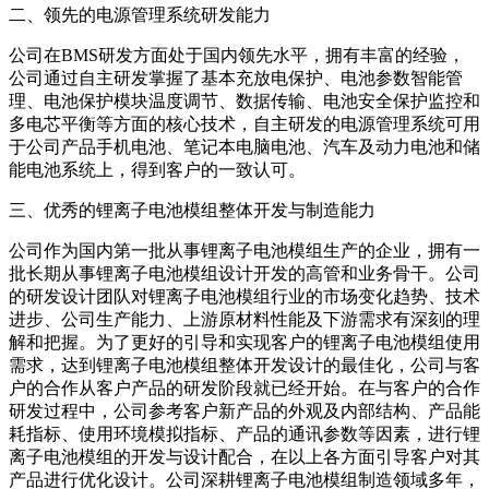
二、领先的电源管理系统研发能力
公司在BMS研发方面处于国内领先水平，拥有丰富的经验，
公司通过自主研发掌握了基本充放电保护、电池参数智能管
理、电池保护模块温度调节、数据传输、电池安全保护监控和
多电芯平衡等方面的核心技术，自主研发的电源管理系统可用
于公司产品手机电池、笔记本电脑电池、汽车及动力电池和储
能电池系统上，得到客户的一致认可。
三、优秀的锂离子电池模组整体开发与制造能力
公司作为国内第一批从事锂离子电池模组生产的企业，拥有一
批长期从事锂离子电池模组设计开发的高管和业务骨干。公司
的研发设计团队对锂离子电池模组行业的市场变化趋势、技术
进步、公司生产能力、上游原材料性能及下游需求有深刻的理
解和把握。为了更好的引导和实现客户的锂离子电池模组使用
需求，达到锂离子电池模组整体开发设计的最佳化，公司与客
户的合作从客户产品的研发阶段就已经开始。在与客户的合作
研发过程中，公司参考客户新产品的外观及内部结构、产品能
耗指标、使用环境模拟指标、产品的通讯参数等因素，进行锂
离子电池模组的开发与设计配合，在以上各方面引导客户对其
产品进行优化设计。公司深耕锂离子电池模组制造领域多年，