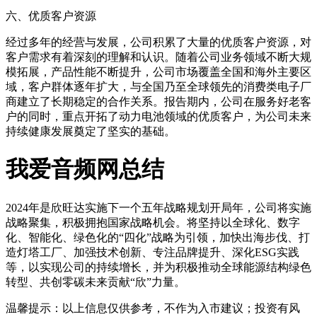
六、优质客户资源
经过多年的经营与发展，公司积累了大量的优质客户资源，对
客户需求有着深刻的理解和认识。随着公司业务领域不断大规
模拓展，产品性能不断提升，公司市场覆盖全国和海外主要区
域，客户群体逐年扩大，与全国乃至全球领先的消费类电子厂
商建立了长期稳定的合作关系。报告期内，公司在服务好老客
户的同时，重点开拓了动力电池领域的优质客户，为公司未来
持续健康发展奠定了坚实的基础。
我爱音频网总结
2024年是欣旺达实施下一个五年战略规划开局年，公司将实施
战略聚集，积极拥抱国家战略机会。将坚持以全球化、数字
化、智能化、绿色化的“四化”战略为引领，加快出海步伐、打
造灯塔工厂、加强技术创新、专注品牌提升、深化ESG实践
等，以实现公司的持续增长，并为积极推动全球能源结构绿色
转型、共创零碳未来贡献“欣”力量。
温馨提示：以上信息仅供参考，不作为入市建议；投资有风