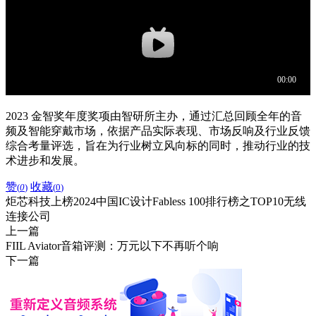
2023 金智奖年度奖项由智研所主办，通过汇总回顾全年的音
频及智能穿戴市场，依据产品实际表现、市场反响及行业反馈
综合考量评选，旨在为行业树立风向标的同时，推动行业的技
术进步和发展。
赞
收藏
(
0
)
(
0
)
炬芯科技上榜2024中国IC设计Fabless 100排行榜之TOP10无线
连接公司
上一篇
FIIL Aviator音箱评测：万元以下不再听个响
下一篇