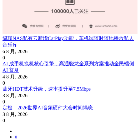
绿联NAS私有云新增CarPlay功能，车机端随时随地播放私人
音乐库
6 8 月, 2026
0
AI 成手机换机核心引擎，高通骁龙全系列方案推动全民端侧
AI 普及
4 8 月, 2026
0
蓝牙HDT技术升级，速率提升至7.5Mbps
3 8 月, 2026
0
定档！2026世界AI音频硬件大会时间揭晓
3 8 月, 2026
0
0