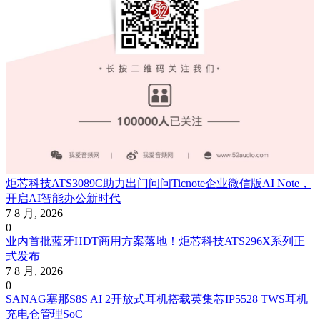
炬芯科技ATS3089C助力出门问问Ticnote企业微信版AI Note，
开启AI智能办公新时代
7 8 月, 2026
0
业内首批蓝牙HDT商用方案落地！炬芯科技ATS296X系列正
式发布
7 8 月, 2026
0
SANAG塞那S8S AI 2开放式耳机搭载英集芯IP5528 TWS耳机
充电仓管理SoC