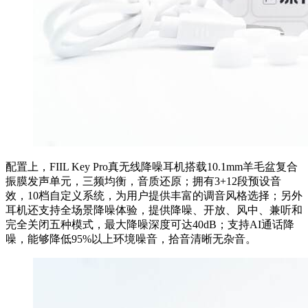
配置上，FIIL Key Pro真无线降噪耳机搭载10.1mm羊毛盆复合
振膜发声单元，三频均衡，音质还原；拥有3+12段预设音
效，10档自定义系统，为用户提供丰富的调音风格选择；另外
耳机还支持全场景降噪体验，提供降噪、开放、风中、兼听和
完全关闭五种模式，最大降噪深度可达40dB；支持AI通话降
噪，能够降低95%以上环境噪音，拾音清晰无杂音。