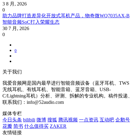
3 8 月, 2026
0
助力品牌打造差异化开放式耳机产品，物奇微WQ7035AX-B
智能音频SoC打入荣耀生态
30 7 月, 2026
0
0
关于我们
我爱音频网是国内最早进行智能音频设备（蓝牙耳机、TWS
无线耳机、有线耳机、智能音箱、蓝牙音箱、USB-
C/Lightning耳机）分析、评测、拆解的专业机构。稿件投递、
联系我们：info@52audio.com
媒体专栏
今日头条
bilibili
微博
搜狐
腾讯视频
一点资讯
互动吧
企鹅号
花瓣
简书
什么值得买
ZAKER
友情链接