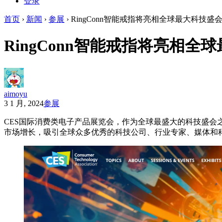
登录
首页
›
新闻
›
参展
›
RingConn智能戒指将亮相全球最大科技盛会CE
RingConn智能戒指将亮相全球最
aimoyu
3 1 月, 2024
参展
CES国际消费类电子产品展览会，作为全球最盛大的科技盛会
市场增长，吸引全球众多优秀的科技公司、行业专家、媒体和