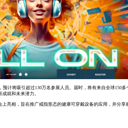
斯举行，预计将吸引超过130万名参展人员。届时，将有来自全球150多
新成就和未来潜力。
ES展会上亮相，旨在推广戒指形态的健康可穿戴设备的应用，并