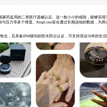
国家药监局的二类医疗器械认证。这一枚小小的戒指，能够实现7×24
与压力等多个维度。RingConn旨在通过长期连续的数据，为
电仓，且具备IP68级别的防水防尘认证，可支持深达50米的生