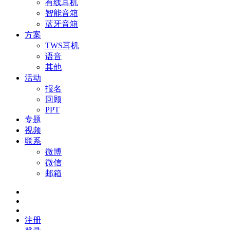
有线耳机
智能音箱
蓝牙音箱
方案
TWS耳机
语音
其他
活动
报名
回顾
PPT
专题
视频
联系
微博
微信
邮箱
注册