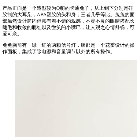
产品正面是一个造型较为Q萌的卡通兔子，从上到下分别是硅
胶制的大耳朵，ABS塑胶的头和身，三者几乎等比。兔兔的面
部虽然设计简约但却有着不错的观感，不灵不灵的眼睛搭配长
睫毛和收敛的腮红以及微笑的小嘴巴，让人观之心情舒畅，可
爱可亲。
兔兔胸前有一绿一红的两颗信号灯，腹部是一个花瓣设计的操
作面板，集成了除电源和音量调节以外的所有操作。