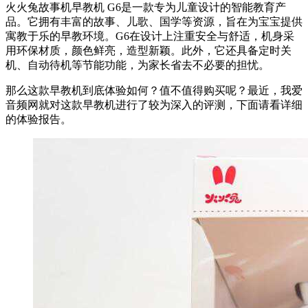
火火兔故事机早教机 G6是一款专为儿童设计的智能教育产
品。它拥有丰富的故事、儿歌、国学等资源，旨在为宝宝提供
寓教于乐的早教环境。G6在设计上注重安全与舒适，机身采
用环保材质，颜色鲜亮，造型新颖。此外，它还具备定时关
机、自动待机等节能功能，为家长省去不必要的担忧。
那么这款早教机到底体验如何？值不值得购买呢？最近，我爱
音频网就对这款早教机进行了较为深入的评测，下面请看详细
的体验报告。