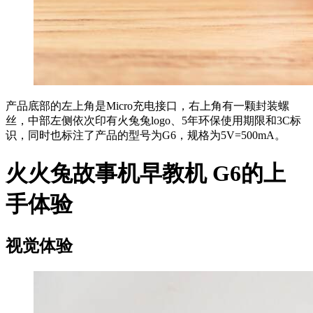
产品底部的左上角是Micro充电接口，右上角有一颗封装螺
丝，中部左侧依次印有火兔兔logo、5年环保使用期限和3C标
识，同时也标注了产品的型号为G6，规格为5V=500mA。
火火兔故事机早教机 G6的上
手体验
视觉体验