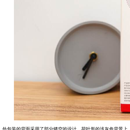
外包装的背面采用了部分镂空的设计，荷叶形的浅灰色背景上