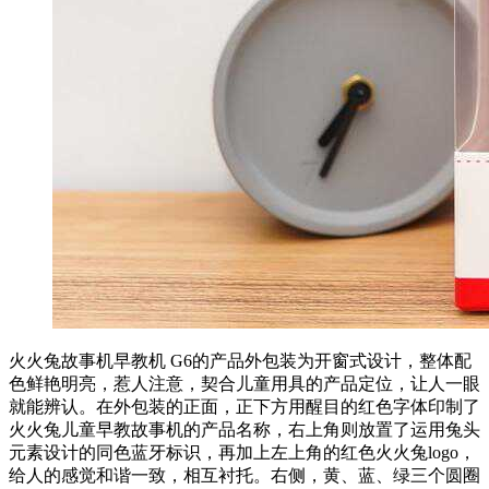
火火兔故事机早教机 G6的产品外包装为开窗式设计，整体配
色鲜艳明亮，惹人注意，契合儿童用具的产品定位，让人一眼
就能辨认。在外包装的正面，正下方用醒目的红色字体印制了
火火兔儿童早教故事机的产品名称，右上角则放置了运用兔头
元素设计的同色蓝牙标识，再加上左上角的红色火火兔logo，
给人的感觉和谐一致，相互衬托。右侧，黄、蓝、绿三个圆圈