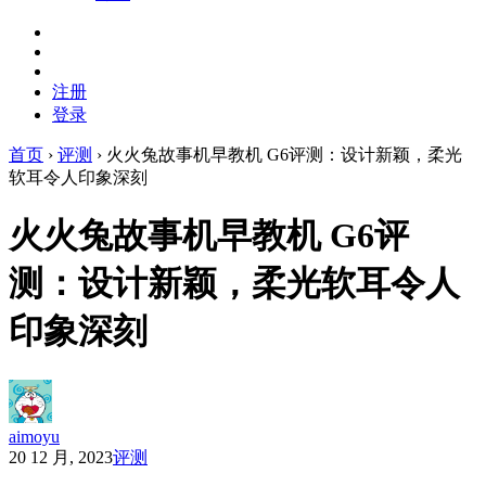
注册
登录
首页
›
评测
›
火火兔故事机早教机 G6评测：设计新颖，柔光
软耳令人印象深刻
火火兔故事机早教机 G6评
测：设计新颖，柔光软耳令人
印象深刻
aimoyu
20 12 月, 2023
评测