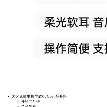
火火兔故事机早教机 G6产品开箱
开箱与配件
产品外观