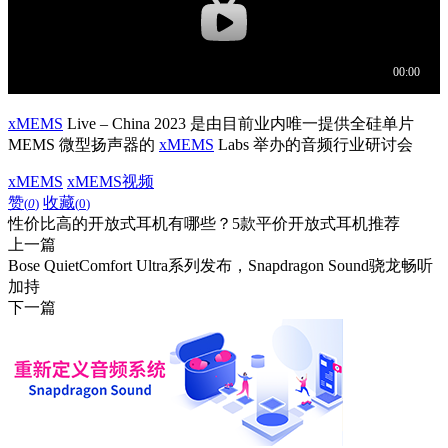
xMEMS
Live – China 2023 是由目前业内唯一提供全硅单片
MEMS 微型扬声器的
xMEMS
Labs 举办的音频行业研讨会
xMEMS
xMEMS视频
赞
收藏
(
0
)
(
0
)
性价比高的开放式耳机有哪些？5款平价开放式耳机推荐
上一篇
Bose QuietComfort Ultra系列发布，Snapdragon Sound骁龙畅听
加持
下一篇