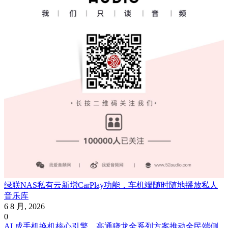
绿联NAS私有云新增CarPlay功能，车机端随时随地播放私人
音乐库
6 8 月, 2026
0
AI 成手机换机核心引擎，高通骁龙全系列方案推动全民端侧