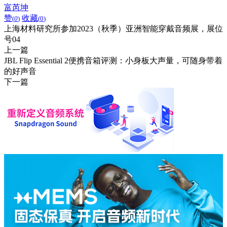
富芮坤
赞
收藏
(
0
)
(
0
)
上海材料研究所参加2023（秋季）亚洲智能穿戴音频展，展位
号04
上一篇
JBL Flip Essential 2便携音箱评测：小身板大声量，可随身带着
的好声音
下一篇