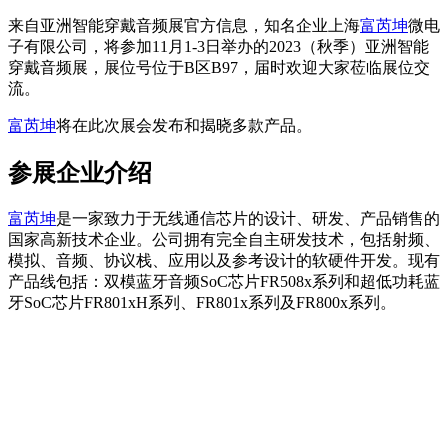
来自亚洲智能穿戴音频展官方信息，知名企业上海
富芮坤
微电
子有限公司，将参加11月1-3日举办的2023（秋季）亚洲智能
穿戴音频展，展位号位于B区B97，届时欢迎大家莅临展位交
流。
富芮坤
将在此次展会发布和揭晓多款产品。
参展企业介绍
富芮坤
是一家致力于无线通信芯片的设计、研发、产品销售的
国家高新技术企业。公司拥有完全自主研发技术，包括射频、
模拟、音频、协议栈、应用以及参考设计的软硬件开发。现有
产品线包括：双模蓝牙音频SoC芯片FR508x系列和超低功耗蓝
牙SoC芯片FR801xH系列、FR801x系列及FR800x系列。