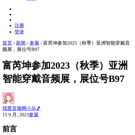
注册
登录
首页
›
新闻
›
参展
›
富芮坤参加2023（秋季）亚洲智能穿戴音
频展，展位号B97
富芮坤参加2023（秋季）亚洲
智能穿戴音频展，展位号B97
我爱音频网小乐🎵
15 9 月, 2023
参展
前言