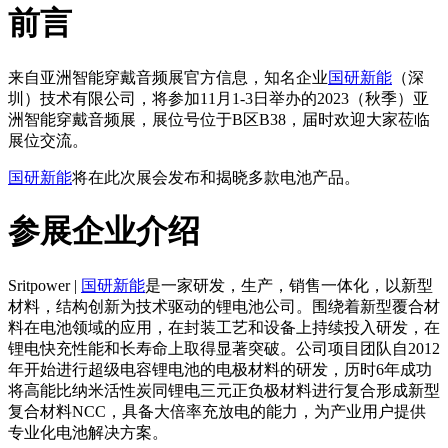
前言
来自亚洲智能穿戴音频展官方信息，知名企业
国研新能
（深
圳）技术有限公司，将参加11月1-3日举办的2023（秋季）亚
洲智能穿戴音频展，展位号位于B区B38，届时欢迎大家莅临
展位交流。
国研新能
将在此次展会发布和揭晓多款电池产品。
参展企业介绍
Sritpower |
国研新能
是一家研发，生产，销售一体化，以新型
材料，结构创新为技术驱动的锂电池公司。围绕着新型覆合材
料在电池领域的应用，在封装工艺和设备上持续投入研发，在
锂电快充性能和长寿命上取得显著突破。公司项目团队自2012
年开始进行超级电容锂电池的电极材料的研发，历时6年成功
将高能比纳米活性炭同锂电三元正负极材料进行复合形成新型
复合材料NCC，具备大倍率充放电的能力，为产业用户提供
专业化电池解决方案。