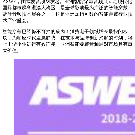
ASWE，由我爱音频网发起。亚洲智能穿戴音频展立足现代化
国际都市群粤港澳大湾区，是全球影响最为广泛的智能穿戴、
蓝牙音频技术展会之一，也是亚洲屈指可数的智能穿戴行业技
术产业盛会。
智能穿戴已经势不可挡的成为了消费电子领域增长最快的板
块，为顺应时代发展趋势，在技术与品牌创新兴起的时刻，将
上下游企业进行有效连接，亚洲智能穿戴音频展对市场具有重
大价值。