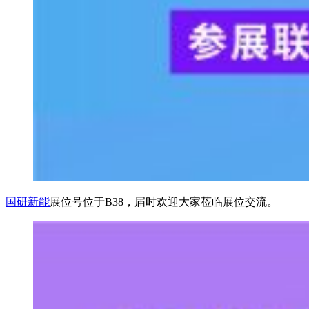
国研新能
展位号位于B38，届时欢迎大家莅临展位交流。