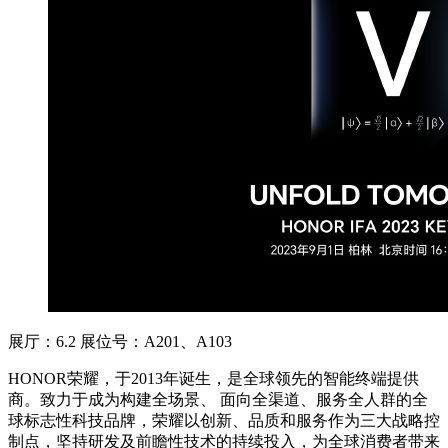
展厅：6.2 展位号：A201、A103
HONOR荣耀，于2013年诞生，是全球领先的智能终端提供
商。致力于成为构建全场景、 面向全渠道、服务全人群的全
球标志性科技品牌，荣耀以创新、品质和服务作为三大战略控
制点，坚持研发及前瞻性技术的持续投入，为全球消费者带来