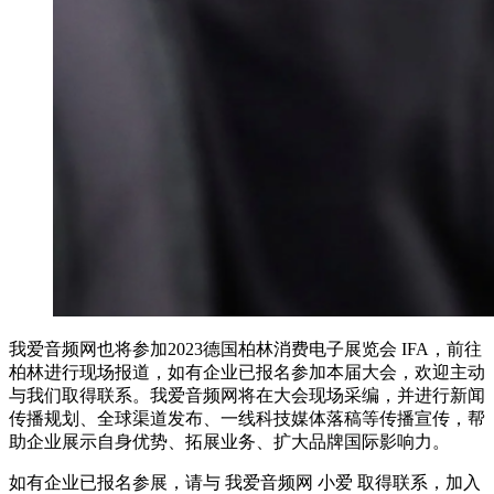
我爱音频网也将参加2023德国柏林消费电子展览会 IFA，前往
柏林进行现场报道，如有企业已报名参加本届大会，欢迎主动
与我们取得联系。我爱音频网将在大会现场采编，并进行新闻
传播规划、全球渠道发布、一线科技媒体落稿等传播宣传，帮
助企业展示自身优势、拓展业务、扩大品牌国际影响力。
如有企业已报名参展，请与 我爱音频网 小爱 取得联系，加入