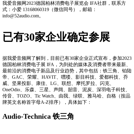
我爱音频网2023德国柏林消费电子展览会 IFA社群，联系方
式：小爱 13168060319（微信同号），邮箱：
info@52audio.com。
已有30家企业确定参展
据我爱音频网了解到，目前已有30家企业正式宣布，参加2023
德国柏林消费电子展 IFA，为到处的媒体及消费者带来最新、
最前沿的消费电子新品及行业趋势，其中包括：铁三角、铂陆
帝、GAC、荣耀、HAVIT、嘿喽、影目科技、爱都科技、乔
威、坚果投影、康佳、LG、联想、摩托罗拉、闪克、
OneOdio、乐森、三星、声阔、韶音、泥炭、深羽电子科技、
传音、TOZO、Tic Watch、由我、绿联、雅马哈、自格（按品
牌英文名称首字母A-Z排序），具体如下：
Audio-Technica 铁三角