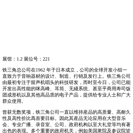
展馆：1.2 展位号：221
铁三角总公司在1962 年于日本成立，公司的全球开发小组一
直致力于音响器材的设计、制造、行销及发行上。铁三角公司
由最初专注于留声机唱头的科技研发，而时至今日，公司已能
开发出高性能的咪高峰、耳筒、无綫系统、甚至乎商用寿司饭
团成形机以及其他高品质的电子产品，提供给专业人士和广大
群众使用。
曾获无数奖项，铁三角公司一直以维持産品的高质量、高耐久
性及高性价比爲首要目标。因此其産品无论应用在大型音乐
会、专业广播、录音室、公司、政府机构以至大礼堂等均有著
出色的表现。多个重要的政府机关，例如美国衆院及参议院皆