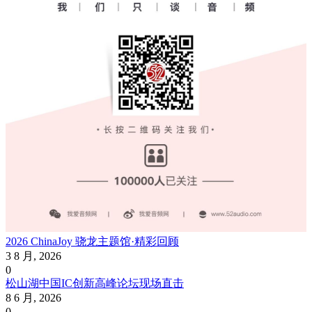
2026 ChinaJoy 骁龙主题馆·精彩回顾
3 8 月, 2026
0
松山湖中国IC创新高峰论坛现场直击
8 6 月, 2026
0