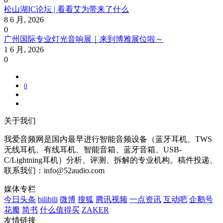
松山湖IC论坛 | 看看艾为带来了什么
8 6 月, 2026
0
广州国际专业灯光音响展｜来到博雅展位啦～
1 6 月, 2026
0
0
关于我们
我爱音频网是国内最早进行智能音频设备（蓝牙耳机、TWS
无线耳机、有线耳机、智能音箱、蓝牙音箱、USB-
C/Lightning耳机）分析、评测、拆解的专业机构。稿件投递、
联系我们：info@52audio.com
媒体专栏
今日头条
bilibili
微博
搜狐
腾讯视频
一点资讯
互动吧
企鹅号
花瓣
简书
什么值得买
ZAKER
友情链接