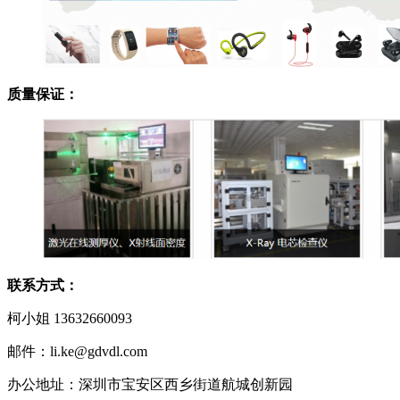
质量保证：
联系方式：
柯小姐 13632660093
邮件：li.ke@gdvdl.com
办公地址：深圳市宝安区西乡街道航城创新园