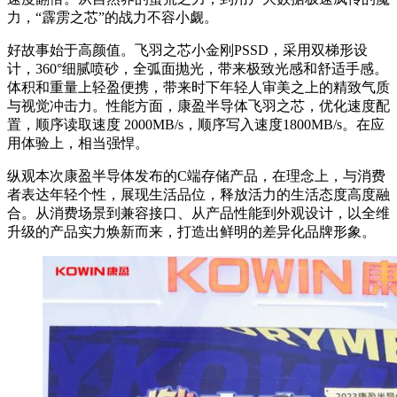
力，“霹雳之芯”的战力不容小觑。
好故事始于高颜值。飞羽之芯小金刚PSSD，采用双梯形设
计，360°细腻喷砂，全弧面抛光，带来极致光感和舒适手感。
体积和重量上轻盈便携，带来时下年轻人审美之上的精致气质
与视觉冲击力。性能方面，康盈半导体飞羽之芯，优化速度配
置，顺序读取速度 2000MB/s，顺序写入速度1800MB/s。在应
用体验上，相当强悍。
纵观本次康盈半导体发布的C端存储产品，在理念上，与消费
者表达年轻个性，展现生活品位，释放活力的生活态度高度融
合。从消费场景到兼容接口、从产品性能到外观设计，以全维
升级的产品实力焕新而来，打造出鲜明的差异化品牌形象。