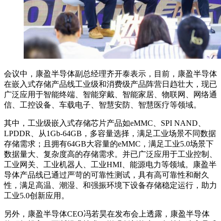
会议中，康盈半导体副总经理齐开泰表示，目前，康盈半导体
在嵌入式存储产品线工业级和消费级产品阵营日趋壮大，现已
广泛应用于智能终端、智能穿戴、智能家居、物联网、网络通
信、工控设备、车载电子、智慧安防、智慧医疗等领域。
其中，工业级嵌入式存储芯片产品如eMMC、SPI NAND、
LPDDR、从1Gb-64GB，多容量选择，满足工业场景不同数据
存储需求；且拥有64GB大容量的eMMC，满足工业5.0场景下
数据量大、复杂度高的存储需求。并已广泛应用于工业控制、
工业网关、工业机器人、工业HMI、能源电力等领域。康盈半
导体产品线已通过严苛的可靠性测试，具有高可靠性和耐久
性，满足高温、潮湿、和强振环境下设备存储稳定运行，助力
工业5.0创新应用。
另外，康盈半导体CEO冯若昊在发布会上透露，康盈半导体