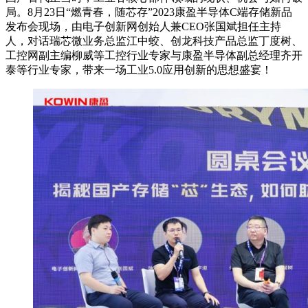
局。8月23日“燃青春，随芯存”2023康盈半导体C端存储新品
发布会现场，由电子创新网创始人兼CEO张国斌担任主持
人，对话瑞芯微业务总监江中蛟、创龙科技产品总监丁度树、
工控网副主编柳威等工控行业专家与康盈半导体副总经理齐开
泰等行业专家，带来一场工业5.0应用创新的思想盛宴！