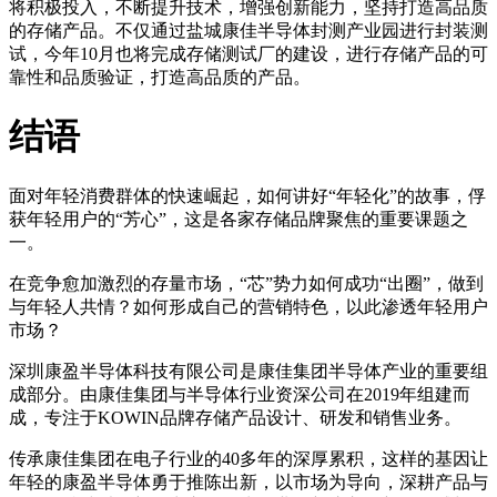
将积极投入，不断提升技术，增强创新能力，坚持打造高品质
的存储产品。不仅通过盐城康佳半导体封测产业园进行封装测
试，今年10月也将完成存储测试厂的建设，进行存储产品的可
靠性和品质验证，打造高品质的产品。
结语
面对年轻消费群体的快速崛起，如何讲好“年轻化”的故事，俘
获年轻用户的“芳心”，这是各家存储品牌聚焦的重要课题之
一。
在竞争愈加激烈的存量市场，“芯”势力如何成功“出圈”，做到
与年轻人共情？如何形成自己的营销特色，以此渗透年轻用户
市场？
深圳康盈半导体科技有限公司是康佳集团半导体产业的重要组
成部分。由康佳集团与半导体行业资深公司在2019年组建而
成，专注于KOWIN品牌存储产品设计、研发和销售业务。
传承康佳集团在电子行业的40多年的深厚累积，这样的基因让
年轻的康盈半导体勇于推陈出新，以市场为导向，深耕产品与