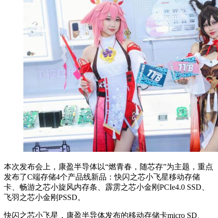
本次发布会上，康盈半导体以“燃青春，随芯存”为主题，重点
发布了C端存储4个产品线新品：快闪之芯小飞星移动存储
卡、畅游之芯小旋风内存条、霹雳之芯小金刚PCIe4.0 SSD、
飞羽之芯小金刚PSSD。
快闪之芯小飞星，康盈半导体发布的移动存储卡micro SD、