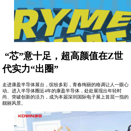
“芯”意十足，超高颜值在Z世
代实力“出圈”
走进康盈半导体展台，缤纷多彩，青春绚丽的格调让人一眼心
动。进入半导体圈近4年的康盈半导体，处处展现出年轻时
尚、突破创新的活力，成为本届深圳国际电子展上首屈一指的
靓丽风景。