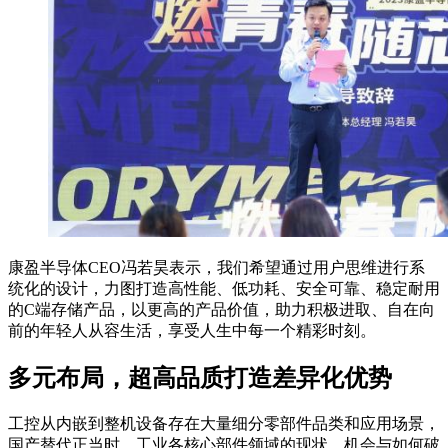
康盈半导体CEO冯若昊表示，我们希望通过用户思维进行系
统化的设计，力图打造高性能、低功耗、安全可靠、稳定耐用
的C端存储产品，以更高的产品价值，助力积极进取、自在向
前的年轻人从容生活，享受人生中每一个精彩时刻。
多元布局，超高品质打造差异化优势
工控从内嵌到整机设备存在大量细分零部件品类和应用场景，
国产替代正当时，工业各核心部件领域的现状、机会与如何破