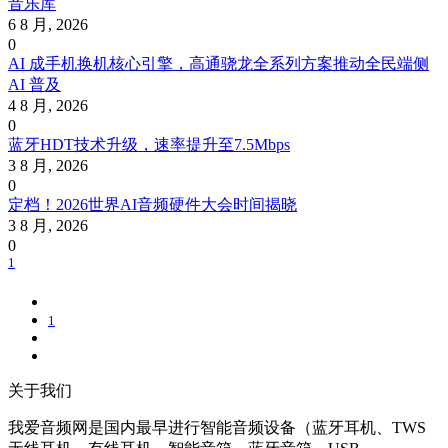
音乐库
6 8 月, 2026
0
AI 成手机换机核心引擎，高通骁龙全系列方案推动全民端侧
AI 普及
4 8 月, 2026
0
蓝牙HDT技术升级，速率提升至7.5Mbps
3 8 月, 2026
0
定档！2026世界AI音频硬件大会时间揭晓
3 8 月, 2026
0
1
1
关于我们
我爱音频网是国内最早进行智能音频设备（蓝牙耳机、TWS