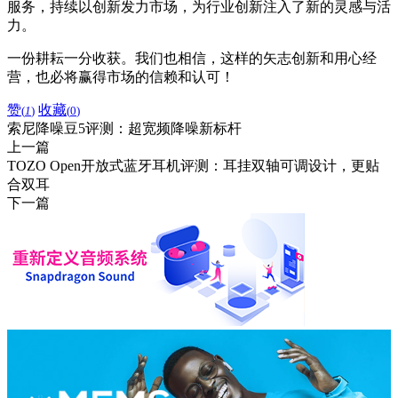
服务，持续以创新发力市场，为行业创新注入了新的灵感与活
力。
一份耕耘一分收获。我们也相信，这样的矢志创新和用心经
营，也必将赢得市场的信赖和认可！
赞
收藏
(
1
)
(
0
)
索尼降噪豆5评测：超宽频降噪新标杆
上一篇
TOZO Open开放式蓝牙耳机评测：耳挂双轴可调设计，更贴
合双耳
下一篇