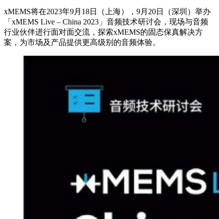
xMEMS将在2023年9月18日（上海），9月20日（深圳）举办
「xMEMS Live – China 2023」音频技术研讨会，现场与音频
行业伙伴进行面对面交流，探索xMEMS的固态保真解决方
案，为市场及产品提供更高级别的音频体验。