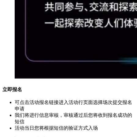
立即报名
可点击活动报名链接进入活动行页面选择场次提交报名
申请
我们将进行信息审核，审核通过后您将收到报名成功的
短信
活动当日您将根据短信的验证方式入场