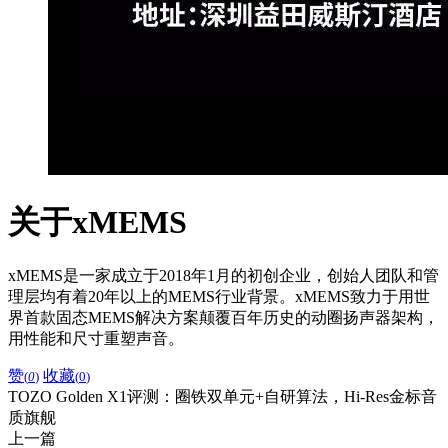
关于xMEMS
xMEMS是一家成立于2018年1月的初创企业，创始人团队和管
理层均有着20年以上的MEMS行业背景。xMEMS致力于用世
界首款固态MEMS解决方案颠覆百年历史的动圈扬声器架构，
用性能和尺寸重塑声音。
赞
收藏
(
0
)
(
0
)
TOZO Golden X1评测：圈铁双单元+自研算法，Hi-Res金标音
质旗舰
上一篇