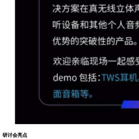
研讨会亮点