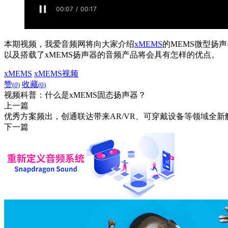
本期视频，我爱音频网将向大家介绍
xMEMS
的MEMS微型扬
以及搭载了xMEMS扬声器的音频产品将会具有怎样的优点。
xMEMS
xMEMS视频
赞
收藏
(
0
)
(
0
)
视频科普：什么是xMEMS固态扬声器？
上一篇
优秀方案频出，创通联达带来AR/VR、可穿戴设备等领域全新
下一篇