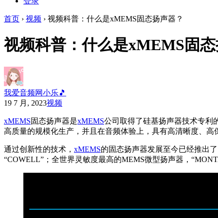
登录
首页
›
视频
›
视频科普：什么是xMEMS固态扬声器？
视频科普：什么是xMEMS固
我爱音频网小乐🎵
19 7 月, 2023
视频
xMEMS
固态扬声器是
xMEMS
公司取得了硅基扬声器技术专利
高质量的规模化生产，并且在音频体验上，具有高清晰度、高
通过创新性的技术，
xMEMS
的固态扬声器发展至今已经推出了四
“COWELL”；全世界灵敏度最高的MEMS微型扬声器，“MONT