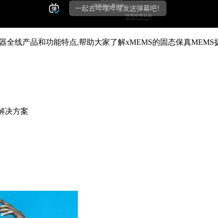
声器全线产品和功能特点,帮助大家了解xMEMS的固态保真ME
解决方案