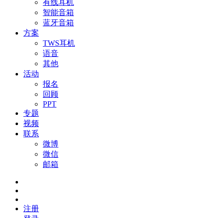
有线耳机
智能音箱
蓝牙音箱
方案
TWS耳机
语音
其他
活动
报名
回顾
PPT
专题
视频
联系
微博
微信
邮箱
注册