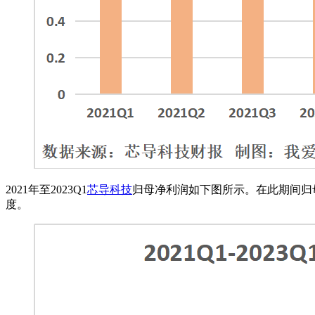
2021年至2023Q1
芯导科技
归母净利润如下图所示。在此期间归母净利
度。