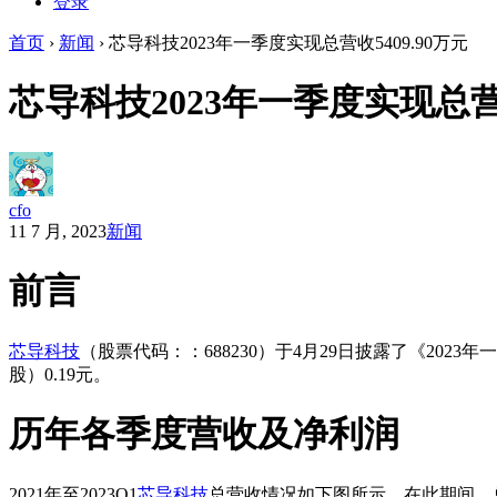
登录
首页
›
新闻
›
芯导科技2023年一季度实现总营收5409.90万元
芯导科技2023年一季度实现总营收
cfo
11 7 月, 2023
新闻
前言
芯导科技
（股票代码：：688230）于4月29日披露了《202
股）0.19元。
历年各季度营收及净利润
2021年至2023Q1
芯导科技
总营收情况如下图所示。在此期间，总营收