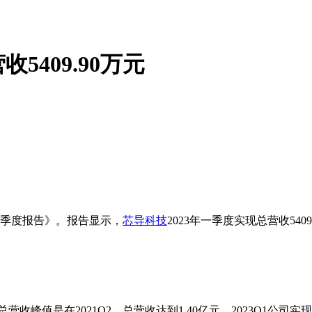
5409.90万元
3年一季度报告》。报告显示，
芯导科技
2023年一季度实现总营收540
峰值是在2021Q2，总营收达到1.40亿元。2023Q1公司实现