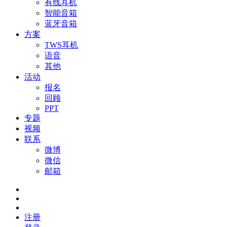
有线耳机
智能音箱
蓝牙音箱
方案
TWS耳机
语音
其他
活动
报名
回顾
PPT
专题
视频
联系
微博
微信
邮箱
注册