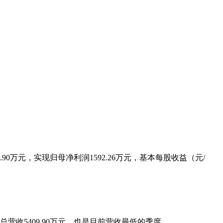
9.90万元，实现归母净利润1592.26万元，基本每股收益（元/
总营收5409.90万元，也是目前营收最低的季度。