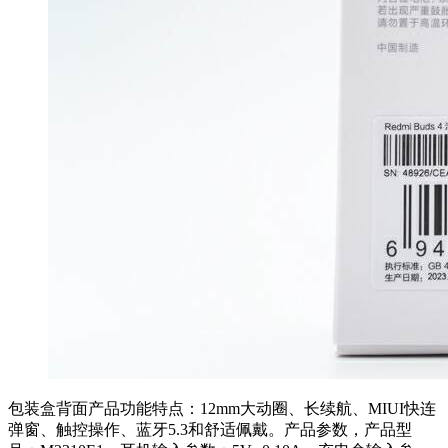
包装盒背面产品功能特点：12mm大动圈、长续航、MIUI快连
弹窗、触控操作、蓝牙5.3和舒适佩戴。产品参数，产品型