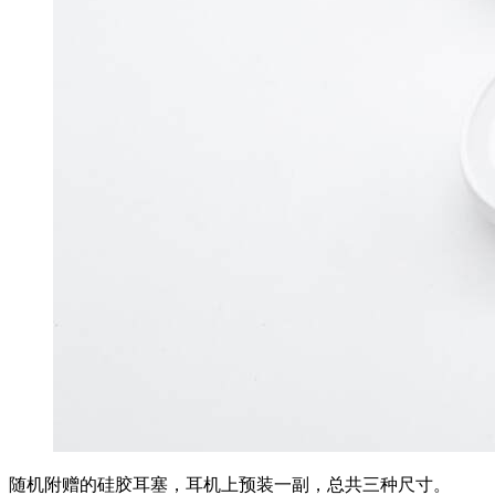
随机附赠的硅胶耳塞，耳机上预装一副，总共三种尺寸。