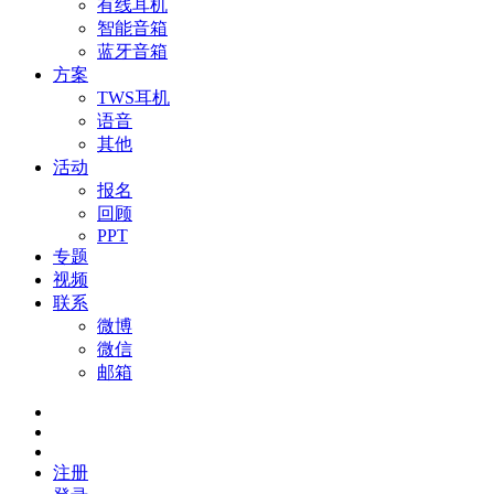
有线耳机
智能音箱
蓝牙音箱
方案
TWS耳机
语音
其他
活动
报名
回顾
PPT
专题
视频
联系
微博
微信
邮箱
注册