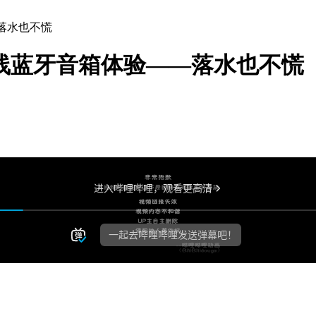
——落水也不慌
re 燃！无线蓝牙音箱体验——落水也不慌