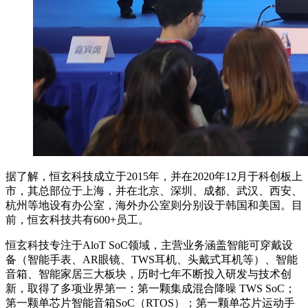
据了解，恒玄科技成立于2015年，并在2020年12月于科创板上
市，其总部位于上海，并在北京、深圳、成都、武汉、西安、
杭州等地设有办公室，海外办公室则分别设于韩国和美国。目
前，恒玄科技共有600+员工。
恒玄科技专注于AloT SoC领域，主营业务涵盖智能可穿戴设
备（智能手表、AR眼镜、TWS耳机、头戴式耳机等）、智能
音箱、智能家居三大板块，历时七年不断投入研发与技术创
新，取得了多项业界第一：第一颗集成混合降噪 TWS SoC；
第一颗单芯片智能音箱SoC（RTOS）；第一颗单芯片运动手