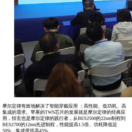
摩尔定律有效地解决了智能穿戴应用 ：高性能、低功耗、高
集成的需求。苹果的TWS芯片的发展就是摩尔定律的经典应
用，恒玄也是摩尔定律的践行者，从BES2500的22nm制程到
BES2700的12nm先进制程，性能提高1.5倍、功耗降低近
50%，集成度提高45%。