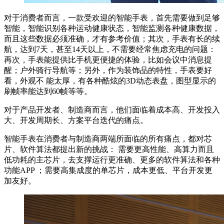
对于消费者而言，一款受欢迎的智能手表，首先需要做到足够
智能，智能识别各种运动健康状态，智能监测各种健康数据，
而且这些数据必须准确，才有参考价值；其次，手表有长的续
航，达到7天，甚至14天以上，不需要经常焦虑充电的问题：
再次，手表能提供比手机更便捷的体验，比如会议中消息提
醒；户外骑行导航等；另外，作为装饰品的特性，手表要好
看，外观不 能太厚，有各种酷炫的3D动态表盘，图型显示的
刷帧率能达到60帧等等。
对于产品开发者、制造商而言，他们面临着成本高、开发投入
大、开发周期长、方案平台迭代的痛点。
智能手表在消费者与制造商两端所面临的所有痛点，都对芯
片、软件算法都提出新的挑战： 需要更高性能、高算力而且
低功耗的主芯片，去支撑运行更准确、更多的软件算法和各种
功能APP ；需要高集成度的单芯片，成本更低、平台开发更
加友好。