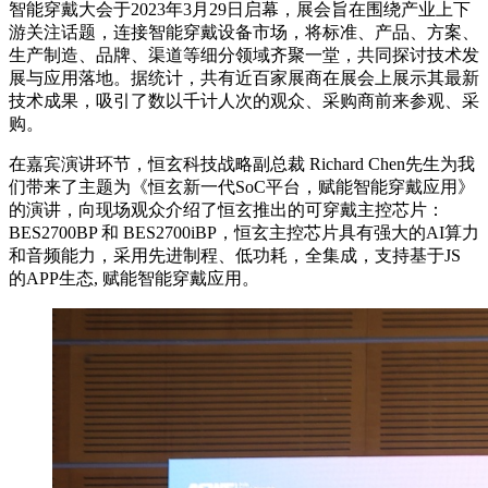
智能穿戴大会于2023年3月29日启幕，展会旨在围绕产业上下
游关注话题，连接智能穿戴设备市场，将标准、产品、方案、
生产制造、品牌、渠道等细分领域齐聚一堂，共同探讨技术发
展与应用落地。据统计，共有近百家展商在展会上展示其最新
技术成果，吸引了数以千计人次的观众、采购商前来参观、采
购。
在嘉宾演讲环节，恒玄科技战略副总裁 Richard Chen先生为我
们带来了主题为《恒玄新一代SoC平台，赋能智能穿戴应用》
的演讲，向现场观众介绍了恒玄推出的可穿戴主控芯片：
BES2700BP 和 BES2700iBP，恒玄主控芯片具有强大的AI算力
和音频能力，采用先进制程、低功耗，全集成，支持基于JS
的APP生态, 赋能智能穿戴应用。