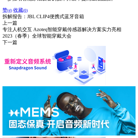
赞
收藏
(
4
)
(
0
)
拆解报告：JBL CLIP4便携式蓝牙音箱
上一篇
专注人机交互 Azoteq智能穿戴传感器解决方案实力亮相
2023（春季）全球智能穿戴大会
下一篇