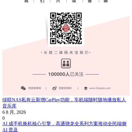
绿联NAS私有云新增CarPlay功能，车机端随时随地播放私人
音乐库
6 8 月, 2026
0
AI 成手机换机核心引擎，高通骁龙全系列方案推动全民端侧
AI 普及