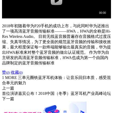
2018年初随着华为P20手机的成功上市，与此同时华为还推出
了一项高清蓝牙音频传输标准———HWA，HWA的全称是Hi-
Res Wireless Audio。 目前无线蓝音频普遍存在音频格式过度压
缩、失真等情况，为了更全面的规范蓝牙音频的传输和接收效
果，最大程度保证每一款终端能够输出最真实的音频，华为提
出HWA标准来对整个蓝牙音频的做出认证规范。 作为华为自
主研发的高清蓝牙音频传输标准，HWA也成为第一个由国内
品牌制定的蓝牙音频传输标准
赞
收藏
(
0
)
(
0
)
1 MORE 三单元圈铁蓝牙耳机体验：让音乐回归本质，感受混
合单元的魅力
上一篇
首位演讲嘉宾公布！2018中国（冬季）蓝牙耳机产业高峰论坛
下一篇