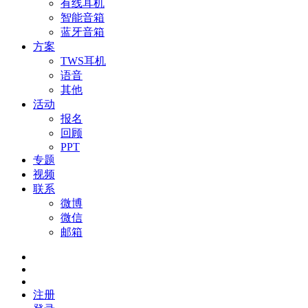
有线耳机
智能音箱
蓝牙音箱
方案
TWS耳机
语音
其他
活动
报名
回顾
PPT
专题
视频
联系
微博
微信
邮箱
注册