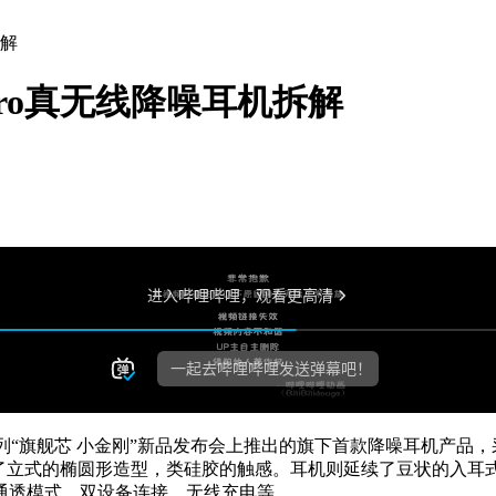
拆解
 3 Pro真无线降噪耳机拆解
红米Note 10系列“旗舰芯 小金刚”新品发布会上推出的旗下首款降
观上，充电盒采用了立式的椭圆形造型，类硅胶的触感。耳机则延续了豆
通透模式、双设备连接、无线充电等。