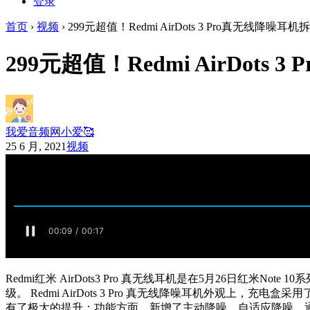
登录
首页
›
视频
›
299元超值！Redmi AirDots 3 Pro真无线降噪耳机
299元超值！Redmi AirDots
我爱音频网小爱🥰
25 6 月, 2021
视频
Redmi红米 AirDots3 Pro 真无线耳机是在5月26日
级。 Redmi AirDots 3 Pro 真无线降噪耳机外
有了极大的提升；功能方面，新增了主动降噪、自适应降噪、