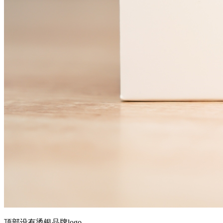
顶部设有烫银品牌logo。