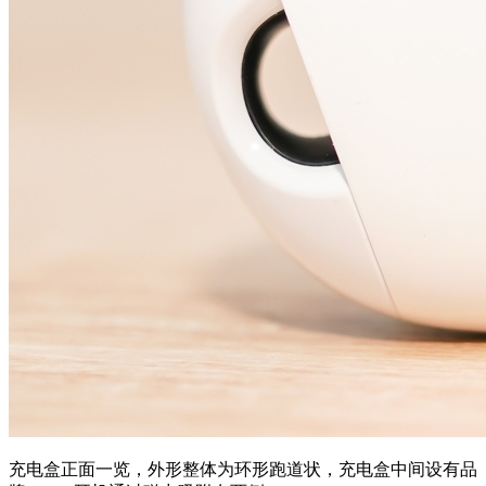
充电盒正面一览，外形整体为环形跑道状，充电盒中间设有品