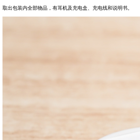
取出包装内全部物品，有耳机及充电盒、充电线和说明书。