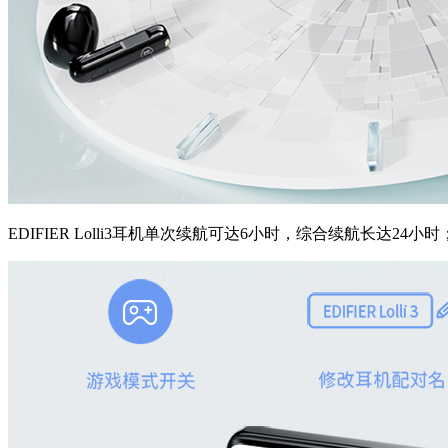
EDIFIER Lolli3耳机单次续航可达6小时，综合续航长达