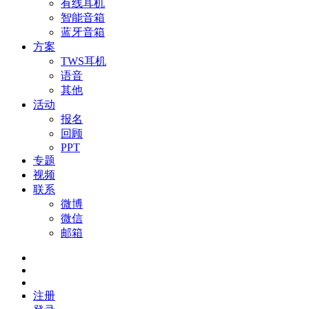
有线耳机
智能音箱
蓝牙音箱
方案
TWS耳机
语音
其他
活动
报名
回顾
PPT
专题
视频
联系
微博
微信
邮箱
注册