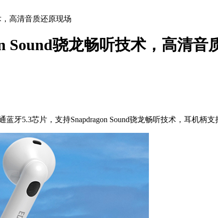
龙畅听技术，高清音质还原现场
dragon Sound骁龙畅听技术，高
采用高通蓝牙5.3芯片，支持Snapdragon Sound骁龙畅听技术，耳机