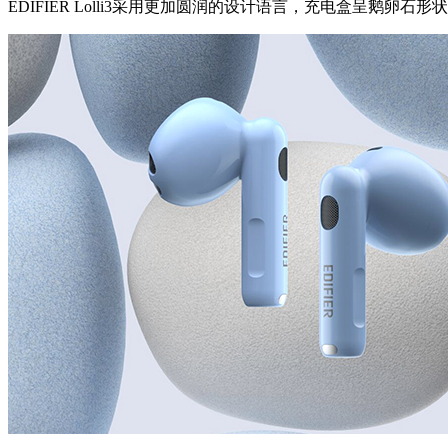
EDIFIER Lolli3采用更加圆润的设计语言，充电盒呈鹅