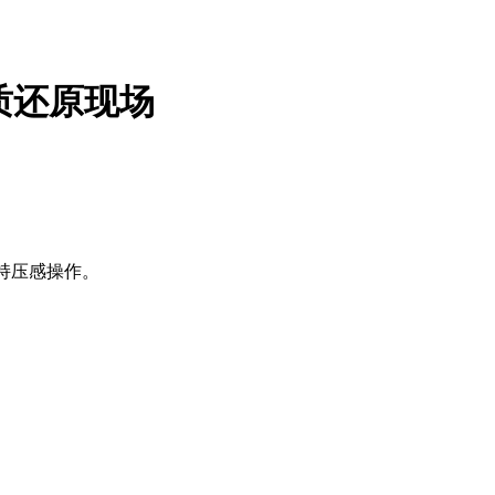
清音质还原现场
柄支持压感操作。