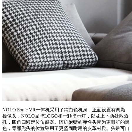
NOLO Sonic VR一体机采用了纯白色机身，正面设置有两颗
摄像头，NOLO品牌LOGO和一颗指示灯，以及上下两处散热
孔，四角四颗定位传感器。随机附赠的弹性头带为更耐脏的黑
色，背部兜头的位置采用了更坚固耐用的皮革材质。头带可自