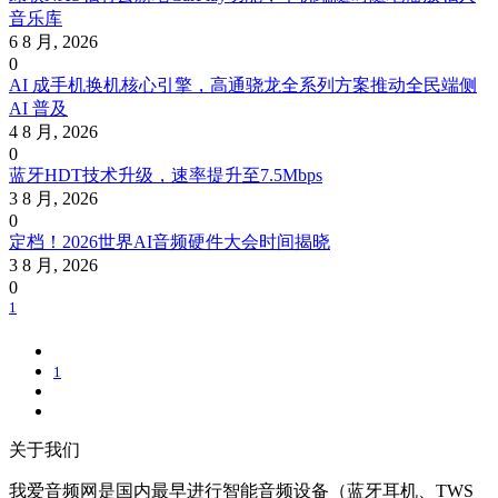
音乐库
6 8 月, 2026
0
AI 成手机换机核心引擎，高通骁龙全系列方案推动全民端侧
AI 普及
4 8 月, 2026
0
蓝牙HDT技术升级，速率提升至7.5Mbps
3 8 月, 2026
0
定档！2026世界AI音频硬件大会时间揭晓
3 8 月, 2026
0
1
1
关于我们
我爱音频网是国内最早进行智能音频设备（蓝牙耳机、TWS