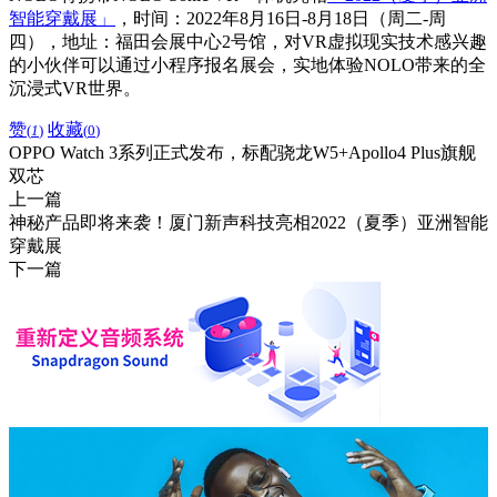
智能穿戴展」
，时间：2022年8月16日-8月18日（周二-周
四），地址：福田会展中心2号馆，对VR虚拟现实技术感兴趣
的小伙伴可以通过小程序报名展会，实地体验NOLO带来的全
沉浸式VR世界。
赞
收藏
(
1
)
(
0
)
OPPO Watch 3系列正式发布，标配骁龙W5+Apollo4 Plus旗舰
双芯
上一篇
神秘产品即将来袭！厦门新声科技亮相2022（夏季）亚洲智能
穿戴展
下一篇