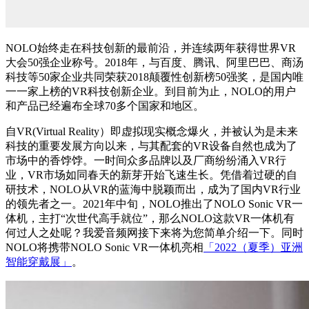
NOLO始终走在科技创新的最前沿，并连续两年获得世界VR
大会50强企业称号。2018年，与百度、腾讯、阿里巴巴、商汤
科技等50家企业共同荣获2018颠覆性创新榜50强奖，是国内唯
一一家上榜的VR科技创新企业。到目前为止，NOLO的用户
和产品已经遍布全球70多个国家和地区。
自VR(Virtual Reality）即虚拟现实概念爆火，并被认为是未来
科技的重要发展方向以来，与其配套的VR设备自然也成为了
市场中的香饽饽。一时间众多品牌以及厂商纷纷涌入VR行
业，VR市场如同春天的新芽开始飞速生长。凭借着过硬的自
研技术，NOLO从VR的蓝海中脱颖而出，成为了国内VR行业
的领先者之一。2021年中旬，NOLO推出了NOLO Sonic VR一
体机，主打“次世代高手就位”，那么NOLO这款VR一体机有
何过人之处呢？我爱音频网接下来将为您简单介绍一下。同时
NOLO将携带NOLO Sonic VR一体机亮相
「2022（夏季）亚洲
智能穿戴展」
。