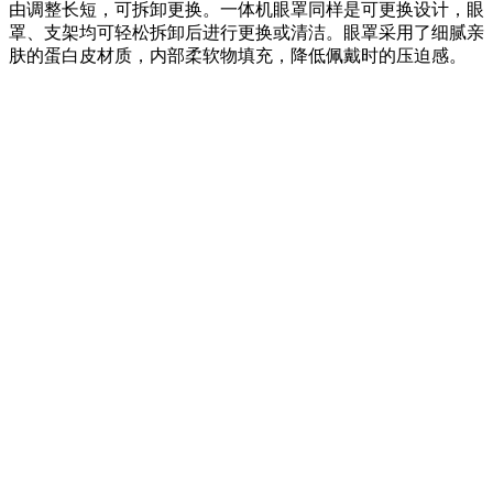
由调整长短，可拆卸更换。一体机眼罩同样是可更换设计，眼
罩、支架均可轻松拆卸后进行更换或清洁。眼罩采用了细腻亲
肤的蛋白皮材质，内部柔软物填充，降低佩戴时的压迫感。