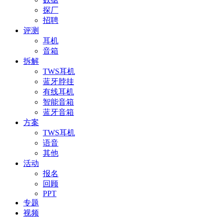
探厂
招聘
评测
耳机
音箱
拆解
TWS耳机
蓝牙脖挂
有线耳机
智能音箱
蓝牙音箱
方案
TWS耳机
语音
其他
活动
报名
回顾
PPT
专题
视频