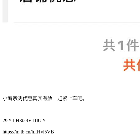
小编亲测优惠真实有效，赶紧上车吧。
29￥LH3t29V11lU￥
https://m.tb.cn/h.fHvl5VB