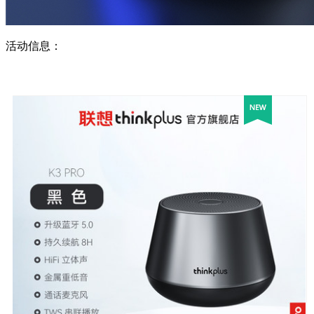
活动信息：