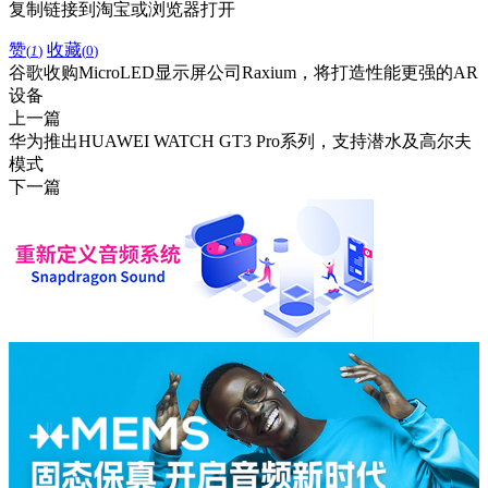
复制链接到淘宝或浏览器打开
赞
收藏
(
1
)
(
0
)
谷歌收购MicroLED显示屏公司Raxium，将打造性能更强的AR
设备
上一篇
华为推出HUAWEI WATCH GT3 Pro系列，支持潜水及高尔夫
模式
下一篇