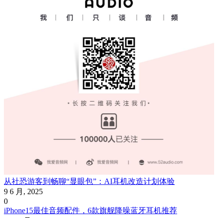
从社恐游客到畅聊“显眼包”：AI耳机改造计划体验
9 6 月, 2025
0
iPhone15最佳音频配件，6款旗舰降噪蓝牙耳机推荐