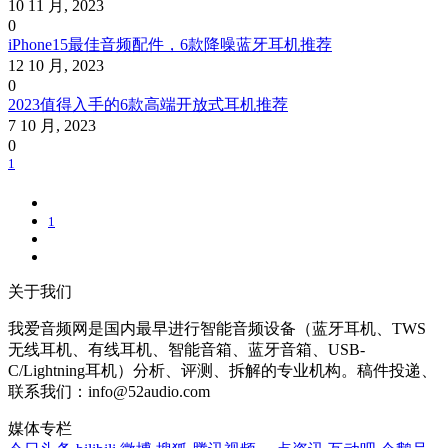
10 11 月, 2023
0
iPhone15最佳音频配件，6款降噪蓝牙耳机推荐
12 10 月, 2023
0
2023值得入手的6款高端开放式耳机推荐
7 10 月, 2023
0
1
1
关于我们
我爱音频网是国内最早进行智能音频设备（蓝牙耳机、TWS
无线耳机、有线耳机、智能音箱、蓝牙音箱、USB-
C/Lightning耳机）分析、评测、拆解的专业机构。稿件投递、
联系我们：info@52audio.com
媒体专栏