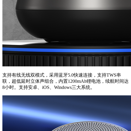
支持有线无线双模式，采用蓝牙5.0快速连接，支持TWS串
联，超低延时立体声组合，内置1200mAh锂电池，续航时间达
8小时。支持安卓、iOS、Windows三大系统。