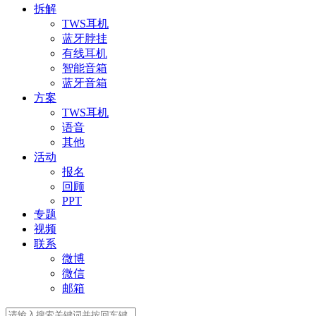
拆解
TWS耳机
蓝牙脖挂
有线耳机
智能音箱
蓝牙音箱
方案
TWS耳机
语音
其他
活动
报名
回顾
PPT
专题
视频
联系
微博
微信
邮箱