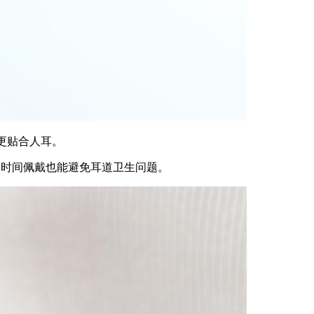
更贴合人耳。
长时间佩戴也能避免耳道卫生问题。