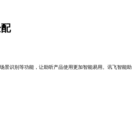
验配
适应场景识别等功能，让助听产品使用更加智能易用。讯飞智能助