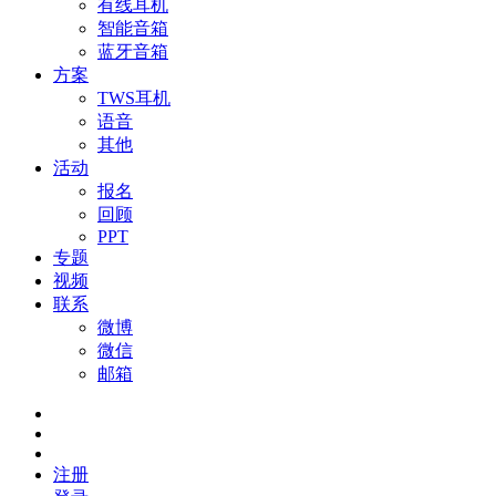
有线耳机
智能音箱
蓝牙音箱
方案
TWS耳机
语音
其他
活动
报名
回顾
PPT
专题
视频
联系
微博
微信
邮箱
注册