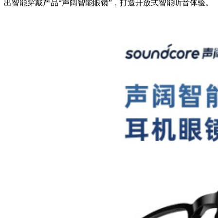
出智能穿戴产品
“
声阔智能眼镜”，打造开放式智能听音体验。