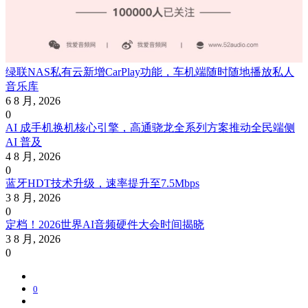
绿联NAS私有云新增CarPlay功能，车机端随时随地播放私人
音乐库
6 8 月, 2026
0
AI 成手机换机核心引擎，高通骁龙全系列方案推动全民端侧
AI 普及
4 8 月, 2026
0
蓝牙HDT技术升级，速率提升至7.5Mbps
3 8 月, 2026
0
定档！2026世界AI音频硬件大会时间揭晓
3 8 月, 2026
0
0