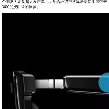
个喇叭为定制超大发声单元，配合环绕声学算法给使用者带来
360°沉浸听音的体验。