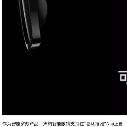
作为智能穿戴产品，声阔智能眼镜支持在“喜马拉雅”App上自