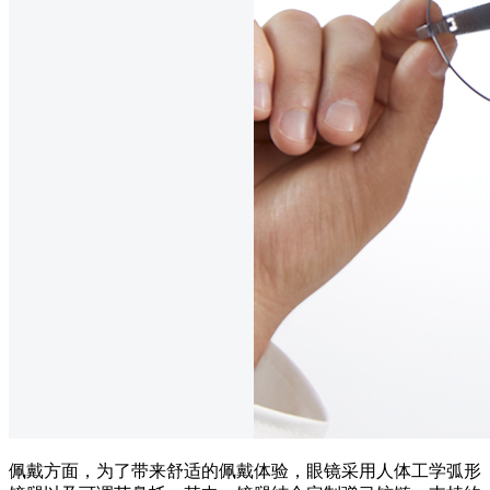
佩戴方面，为了带来舒适的佩戴体验，眼镜采用人体工学弧形