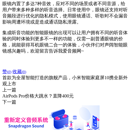
眼镜内置了多达7种音效，应对不同的场景或者不同音源，给
用户带来多种多样的听音选择。日常使用中，眼镜还支持对听
音频段进行优化的隐私模式，使用眼镜通话、听歌时不会漏音
影响周遭环境或是造成通话隐私泄露。
集成听音功能的智能眼镜的出现可以让用户拥有不同的听音体
验的同时体验到更多不一样的功能，
仅需一副普通眼镜的价
格，就能获得耳机眼镜二合一的体验，
小伙伴们对声阔智能眼
镜感兴趣吗，欢迎留言告诉我爱音频网~
赞
收藏
(
0
)
(
0
)
首款为全屋智能打造的旗舰产品，小米智能家庭屏10携全新外
观上市
上一篇
AirPods Pro价格大跳水？直降400元
下一篇