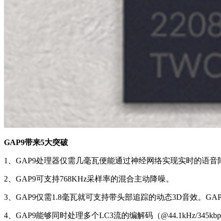
GAP9带来5大突破
1、GAP9处理器仅需几毫瓦便能通过神经网络实现实时的语音
2、GAP9可支持768KHz采样率的混合主动降噪。
3、GAP9仅需1.8毫瓦就可支持带头部追踪的动态3D音效。GAP9最
4、GAP9能够同时处理多个LC3流的编解码（@44.1kHz/345k