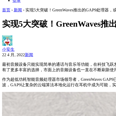
登录
首页
›
新闻
›
实现5大突破！GreenWaves推出的GAP9处理
实现5大突破！GreenWave
小安生
22 4 月, 2022
新闻
最初音频设备只能实现简单的通话与音乐等功能，在科技飞跃
有了更多丰富的选择，市面上的音频设备也一直在不断刷新使
作为超低功耗智能音频处理器市场领导者，GreenWaves 
波，GAP9让复杂的云端算法本地化运行在耳机中成为可能，