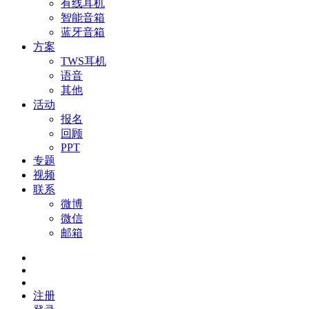
有线耳机
智能音箱
蓝牙音箱
方案
TWS耳机
语音
其他
活动
报名
回顾
PPT
专题
视频
联系
微博
微信
邮箱
注册