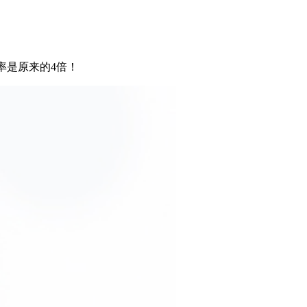
率是原来的4倍！