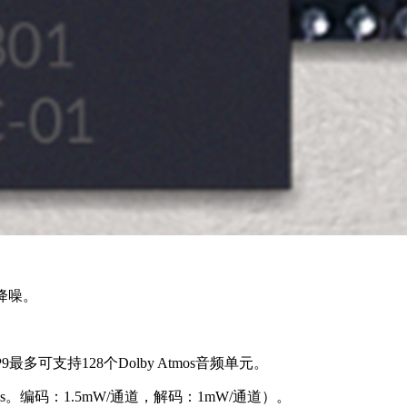
降噪。
多可支持128个Dolby Atmos音频单元。
bps。编码：1.5mW/通道，解码：1mW/通道）。