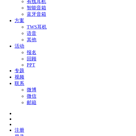
有线耳机
智能音箱
蓝牙音箱
方案
TWS耳机
语音
其他
活动
报名
回顾
PPT
专题
视频
联系
微博
微信
邮箱
注册