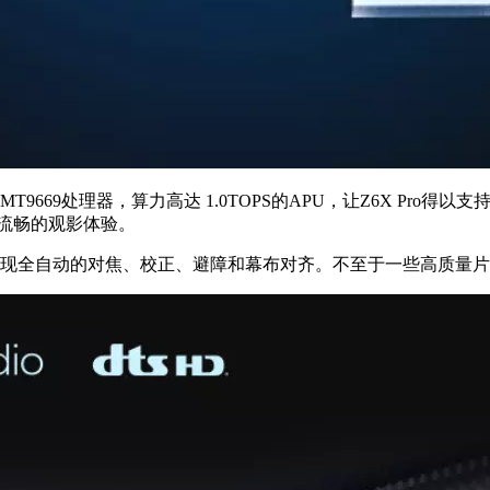
669处理器，算力高达 1.0TOPS的APU，让Z6X Pro得以
更流畅的观影体验。
，实现全自动的对焦、校正、避障和幕布对齐。不至于一些高质量