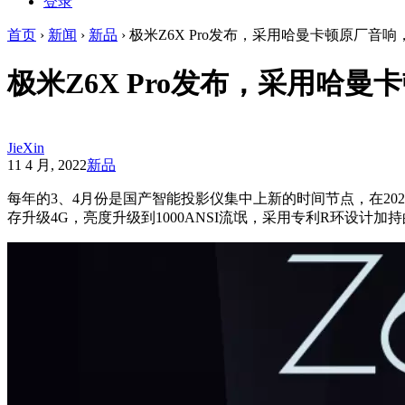
登录
首页
›
新闻
›
新品
›
极米Z6X Pro发布，采用哈曼卡顿原厂音响
极米Z6X Pro发布，采用哈曼
JieXin
11 4 月, 2022
新品
每年的3、4月份是国产智能投影仪集中上新的时间节点，在2022
存升级4G，亮度升级到1000ANSI流氓，采用专利R环设计加持