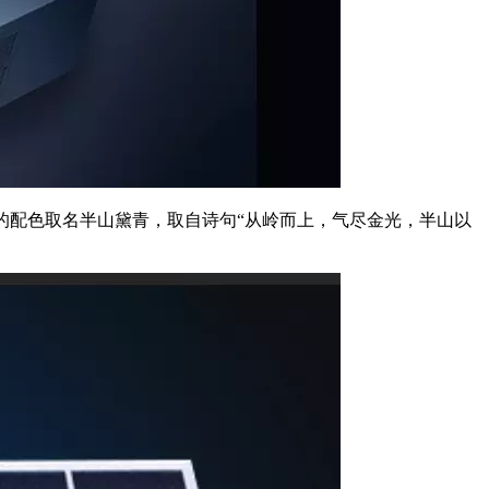
Pro的配色取名半山黛青，取自诗句“从岭而上，气尽金光，半山以