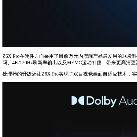
Z6X Pro在硬件方面采用了目前万元内旗舰产品最爱用的联发科MT9
码、4K/120Hz刷新率输出以及MEMC运动补偿，带来更高清
处理器的升级还让Z6X Pro实现了双目视觉画面自适应技术