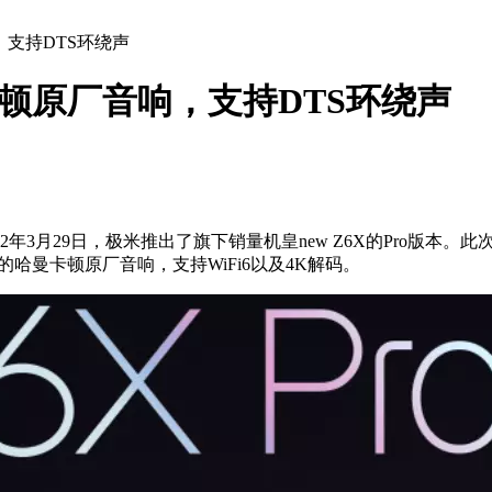
，支持DTS环绕声
卡顿原厂音响，支持DTS环绕声
年3月29日，极米推出了旗下销量机皇new Z6X的Pro版本。
的哈曼卡顿原厂音响，支持WiFi6以及4K解码。