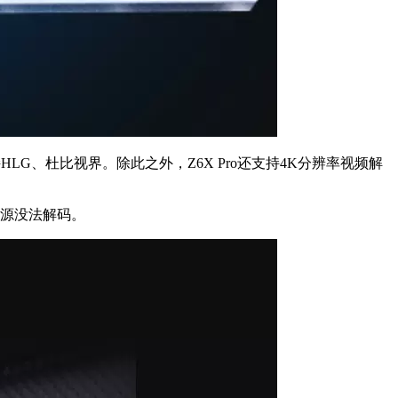
支持HLG、杜比视界。除此之外，Z6X Pro还支持4K分辨率视频解
片源没法解码。