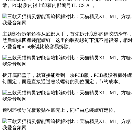
散。PC材质内衬上印着内部编号TL-CS-A1。
​主题部分拆解还得从底部入手，首先拆开底部的硅胶防滑垫，
然后卸掉四颗装配螺钉，这里的装配螺钉下沉不是很深，相对
小爱音箱mini来说比较容易拆除。
​拆开底部盖子，就直接能看到一块PCB版，PCB板没有额外螺
钉固定，而是直接通过总装螺钉的孔位固定，节约成本。
​透明环状导光板紧贴在底壳上，同样由总装螺钉定位。