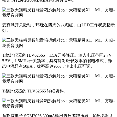
镁光 MT29F2G08ABAEAWP 芯片资料。
麦克风开关微动，环绕在四周的八颗红、白LED工作状态指示
灯。
Ti德州仪器的TLV62565，1.5A开关降压。输入电压范围2.7V-
5.5V，1.5MHz开关频率，具有针对轻载效率的省电模式，静
态电流只有50μA，效率高达95%，输出电压可调。
Ti德州仪器的 TLV62565 详细资料。
圣邦威电子 SGM2036 300mA输出低压差稳压器。输出多种固