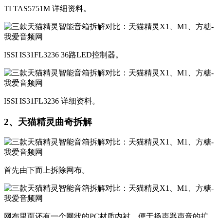
TI TAS5751M 详细资料。
ISSI IS31FL3236 36路LED控制器。
ISSI IS31FL3236 详细资料。
2、天猫精灵曲奇拆解​
​首先由下而上拆除网布。
网布里面还有一个网状的PC材质内衬，便于扬声器声音的扩