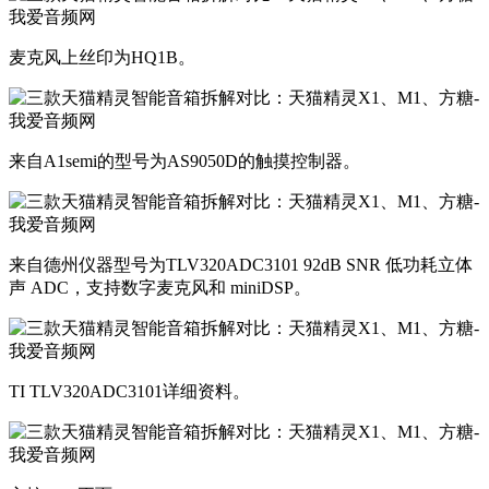
麦克风上丝印为HQ1B。
来自A1semi的型号为AS9050D的触摸控制器。
来自德州仪器型号为TLV320ADC3101 92dB SNR 低功耗立体
声 ADC，支持数字麦克风和 miniDSP。
TI TLV320ADC3101详细资料。