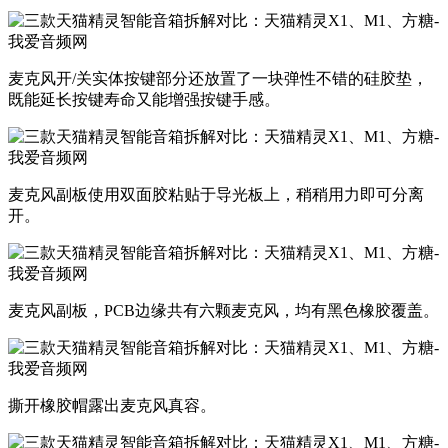
麦克风开/关实体按键部分还放置了一块弹性不错的硅胶垫，
既能延长按键寿命又能增强按键手感。
麦克风副板使用双面胶粘贴于导光板上，稍稍用力即可分离
开。
麦克风副板，PCB边缘共有六颗麦克风，均有黑色橡胶覆盖。
撕开橡胶帽露出麦克风真容。