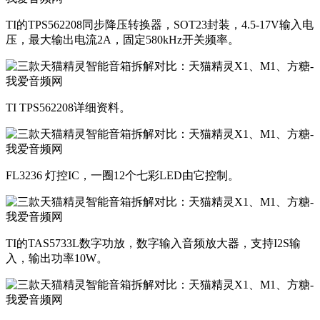
​TI的TPS562208同步降压转换器，SOT23封装，4.5-17V输入电
压，最大输出电流2A，固定580kHz开关频率。
​​TI TPS562208详细资料。
​FL3236 灯控IC，一圈12个七彩LED由它控制。
​TI的TAS5733L数字功放，数字输入音频放大器，支持I2S输
入，输出功率10W。