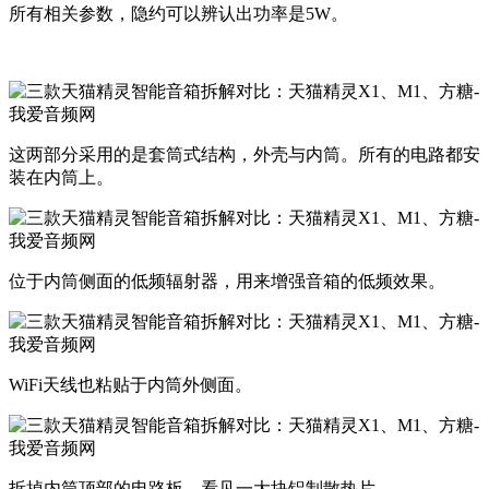
所有相关参数，隐约可以辨认出功率是5W。
这两部分采用的是套筒式结构，外壳与内筒。所有的电路都安
装在内筒上。
位于内筒侧面的低频辐射器，用来增强音箱的低频效果。
WiFi天线也粘贴于内筒外侧面。
拆掉内筒顶部的电路板，看见一大块铝制散热片。