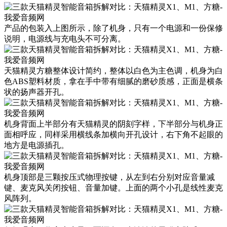
产品的包装入上图所示，除了机身，只有一个电源和一份保修
说明，电源线与充电头不可分离。
天猫精灵方糖整体设计简约，整体以白色为主色调，机身为白
色ABS塑料材质，拿在手中带有细腻的磨砂质感，正面是横条
状的扬声器开孔。
机身背面上半部分有天猫精灵的阴刻字样，下半部分与机身正
面相呼应，同样采用横线条加横向开孔设计，右下角不起眼的
地方是电源插孔。
机身顶部是三颗按压式物理按键，从左到右分别对应音量减
键、麦克风关闭按钮、音量加键。上面的两个小孔是线性麦克
风阵列。