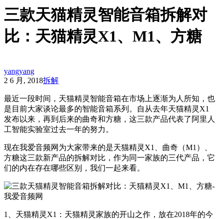
三款天猫精灵智能音箱拆解对
比：天猫精灵X1、M1、方糖
yangyang
2 6 月, 2018
拆解
最近一段时间，天猫精灵智能音箱在市场上逐渐为人所知，也
是目前大家谈论最多的智能音箱系列。自从去年天猫精灵X1
发布以来，再到后来的曲奇和方糖，这三款产品代表了阿里人
工智能实验室过去一年的努力。
现在我爱音频网为大家带来的是天猫精灵X1、曲奇（M1）、
方糖这三款新产品的拆解对比，作为同一家族的三代产品，它
们的内在存在哪些区别，我们一起来看。
1、天猫精灵X1：天猫精灵家族的开山之作，放在2018年的今