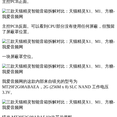
主控PCB正面。
主控PCB反面。可以看到CPU部分没有使用任何屏蔽，但预留
了屏蔽罩位置。
一块屏蔽罩空位。
我爱音频网的这款内部来自镁光的型号为
MT29F2G08ABAEA，2G (256M x 8) SLC NAND 工作电压
3.3V。