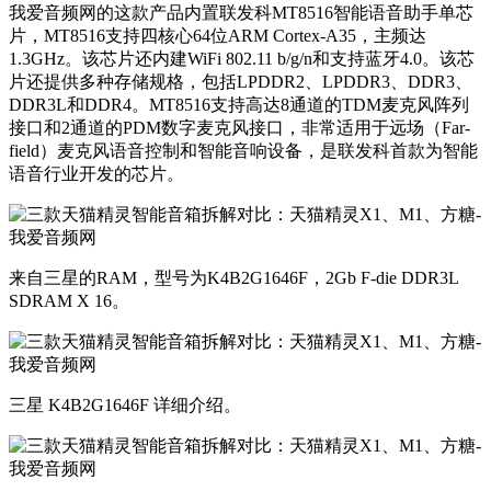
我爱音频网的这款产品内置联发科MT8516智能语音助手单芯
片，MT8516支持四核心64位ARM Cortex-A35，主频达
1.3GHz。该芯片还内建WiFi 802.11 b/g/n和支持蓝牙4.0。该芯
片还提供多种存储规格，包括LPDDR2、LPDDR3、DDR3、
DDR3L和DDR4。MT8516支持高达8通道的TDM麦克风阵列
接口和2通道的PDM数字麦克风接口，非常适用于远场（Far-
field）麦克风语音控制和智能音响设备，是联发科首款为智能
语音行业开发的芯片。
来自三星的RAM，型号为K4B2G1646F，2Gb F-die DDR3L
SDRAM X 16。
三星 K4B2G1646F 详细介绍。