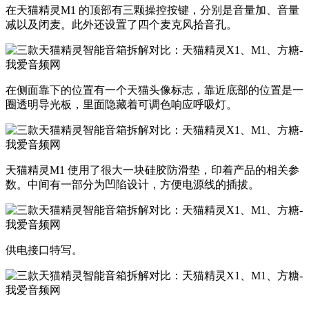
​在天猫精灵M1 的顶部有三颗操控按键，分别是音量加、音量
减以及闭麦。此外还设置了四个麦克风拾音孔。
​在侧面靠下的位置有一个天猫头像标志，靠近底部的位置是一
圈透明导光板，里面隐藏着可调色响应呼吸灯。
​天猫精灵M1 使用了很大一块硅胶防滑垫，印着产品的相关参
数。中间有一部分为凹陷设计，方便电源线的插拔。
​供电接口特写。