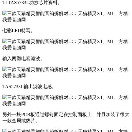
​TI TAS5733L功放芯片资料。
​七彩LED特写。
​输入两颗电容滤波。
​TAS5733L输出滤波电感。​
​另外一块PCB板通过螺钉固定在控制面板上，并且加装了很大
一款金属散热片。