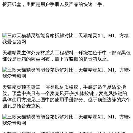
拆开纸盒，里面是用户手册以及产品的快速上手。
天猫精灵主体外壳材质为工程塑料，环绕在位于中下部深黑色
部分是音箱的防尘网布，最下方略细的是音箱底座。
天猫精灵顶盖覆盖一层类肤材质橡胶，手感舒适但易沾染指
纹。顶盖中央只有一个麦克风开/关实体按键，麦克风按键的
具体使用方法见上图中的使用手册部分。位于顶盖边缘的六个
圆孔是拾音麦克风。