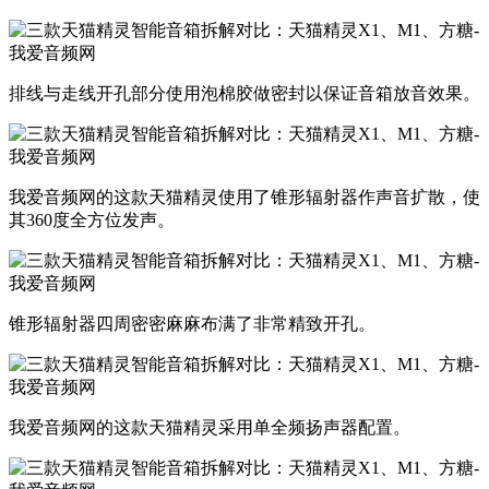
排线与走线开孔部分使用泡棉胶做密封以保证音箱放音效果。
我爱音频网的这款天猫精灵使用了锥形辐射器作声音扩散，使
其360度全方位发声。
锥形辐射器四周密密麻麻布满了非常精致开孔。
我爱音频网的这款天猫精灵采用单全频扬声器配置。