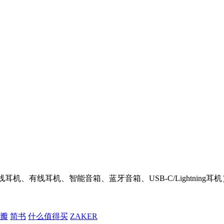
机、有线耳机、智能音箱、蓝牙音箱、USB-C/Lightnin
瓣
简书
什么值得买
ZAKER