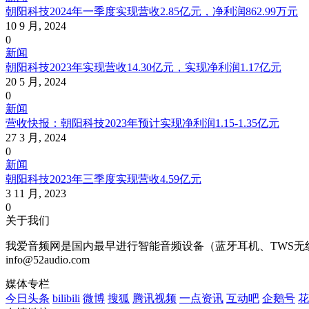
朝阳科技2024年一季度实现营收2.85亿元，净利润862.99万元
10 9 月, 2024
0
新闻
朝阳科技2023年实现营收14.30亿元，实现净利润1.17亿元
20 5 月, 2024
0
新闻
营收快报：朝阳科技2023年预计实现净利润1.15-1.35亿元
27 3 月, 2024
0
新闻
朝阳科技2023年三季度实现营收4.59亿元
3 11 月, 2023
0
关于我们
我爱音频网是国内最早进行智能音频设备（蓝牙耳机、TWS无线耳
info@52audio.com
媒体专栏
今日头条
bilibili
微博
搜狐
腾讯视频
一点资讯
互动吧
企鹅号
花