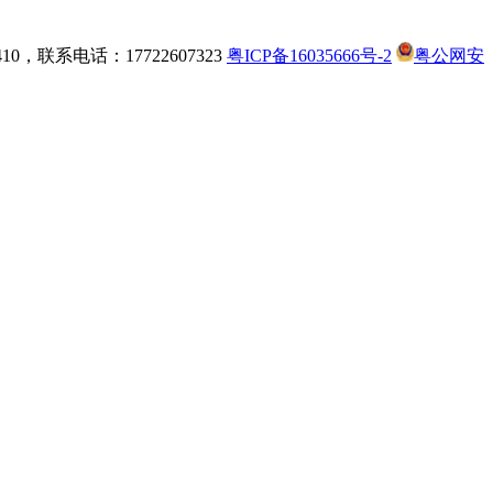
，联系电话：17722607323
粤ICP备16035666号-2
粤公网安