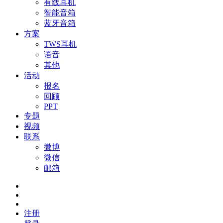
有线耳机
智能音箱
蓝牙音箱
方案
TWS耳机
语音
其他
活动
报名
回顾
PPT
专题
视频
联系
微博
微信
邮箱
注册