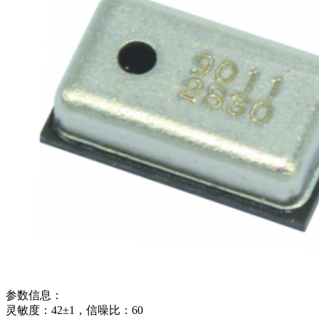
参数信息：
灵敏度：42±1，信噪比：60