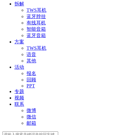
拆解
TWS耳机
蓝牙脖挂
有线耳机
智能音箱
蓝牙音箱
方案
TWS耳机
语音
其他
活动
报名
回顾
PPT
专题
视频
联系
微博
微信
邮箱