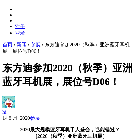
注册
登录
首页
›
新闻
›
参展
›
东方迪参加2020（秋季）亚洲蓝牙耳机
展，展位号D06！
东方迪参加2020（秋季）亚洲
蓝牙耳机展，展位号D06！
hi
14 8 月, 2020
参展
2020最大规模蓝牙耳机千人盛会，岂能错过？
［2020（秋季）亚洲蓝牙耳机展］