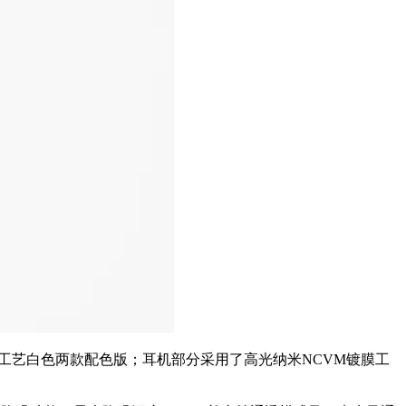
琴烤漆工艺白色两款配色版；耳机部分采用了高光纳米NCVM镀膜工