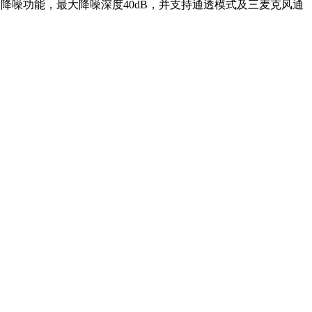
动降噪功能，最大降噪深度40dB，并支持通透模式及三麦克风通