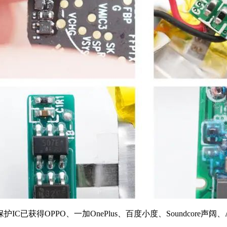
OPPO、一加OnePlus、百度小度、Soundcore声阔、AU