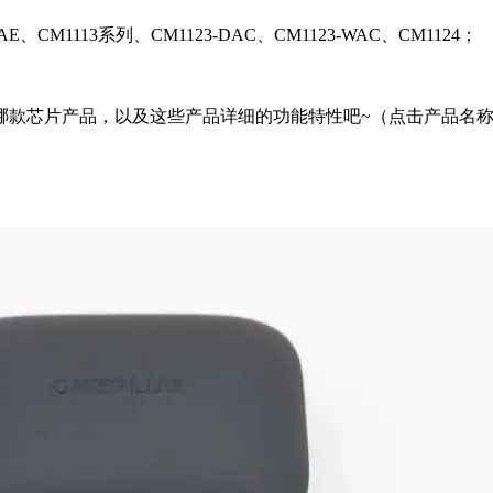
WAE、CM1113系列、CM1123-DAC、CM1123-WAC、CM1124；
哪款芯片产品，以及这些产品详细的功能特性吧~（点击产品名