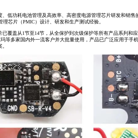
精度、低功耗电池管理及高效率、高密度电源管理芯片研发和销售的
管理芯片（PMIC）设计、研发和生产测试经验。
已覆盖从1节至14节，从全保护到次级保护等所有产品系列和
沃尔玛等多家国内外一流客户并大批量使用，产品已广泛应用于手
案。