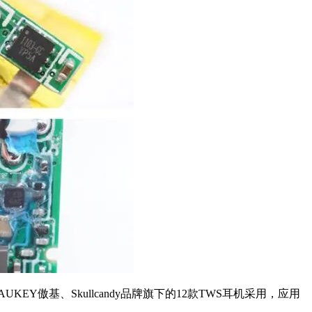
KEY傲基、Skullcandy品牌旗下的12款TWS耳机采用，应用