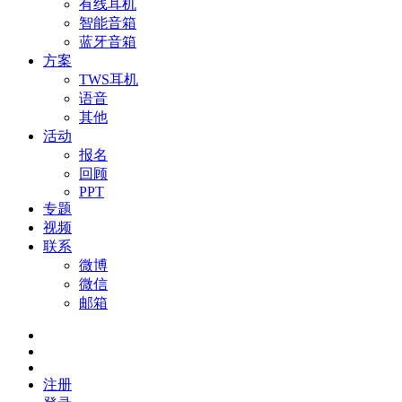
有线耳机
智能音箱
蓝牙音箱
方案
TWS耳机
语音
其他
活动
报名
回顾
PPT
专题
视频
联系
微博
微信
邮箱
注册