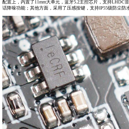
配置上，内置了11mm大单元，蓝牙5.2主控芯片，支持LH
话降噪功能；其他方面，采用了压感按键，支持IP55级防尘防