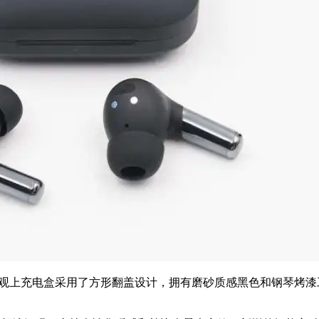
线耳机，在外观上充电盒采用了方形翻盖设计，拥有磨砂质感黑色和钢
。