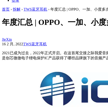
登录
首页
›
拆解
›
TWS蓝牙耳机
›
年度汇总 | OPPO、一加、小度
年度汇总 | OPPO、一加、
JieXin
16 2 月, 2022
TWS蓝牙耳机
2021已成为过去，2022年正式开启。在这首尾交接之际我
是创芯微微电子锂电保护IC产品获得了哪些品牌旗下的音频产