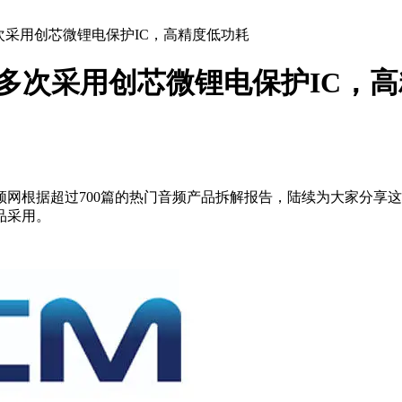
多次采用创芯微锂电保护IC，高精度低功耗
小度多次采用创芯微锂电保护IC，
爱音频网根据超过700篇的热门音频产品拆解报告，陆续为大家分
品采用。