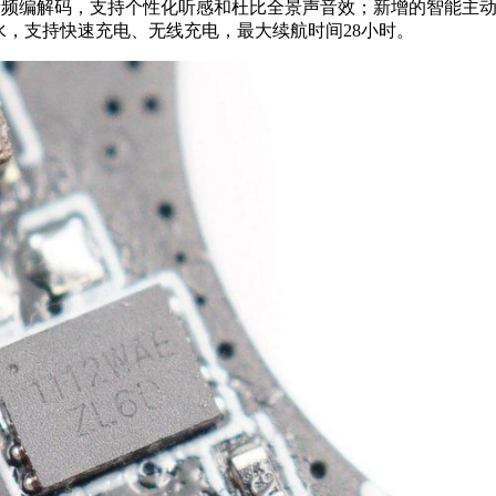
DC音频编解码，支持个性化听感和杜比全景声音效；新增的智能主
水，支持快速充电、无线充电，最大续航时间28小时。